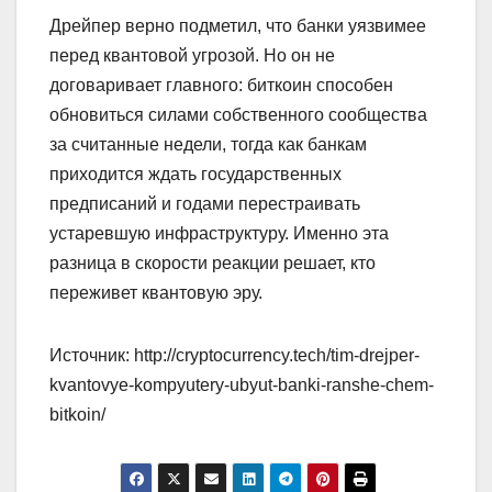
Дрейпер верно подметил, что банки уязвимее
перед квантовой угрозой. Но он не
договаривает главного: биткоин способен
обновиться силами собственного сообщества
за считанные недели, тогда как банкам
приходится ждать государственных
предписаний и годами перестраивать
устаревшую инфраструктуру. Именно эта
разница в скорости реакции решает, кто
переживет квантовую эру.
Источник: http://cryptocurrency.tech/tim-drejper-
kvantovye-kompyutery-ubyut-banki-ranshe-chem-
bitkoin/