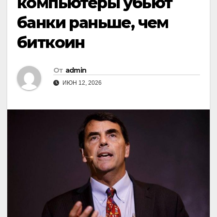
компьютеры убьют
банки раньше, чем
биткоин
От
admin
ИЮН 12, 2026