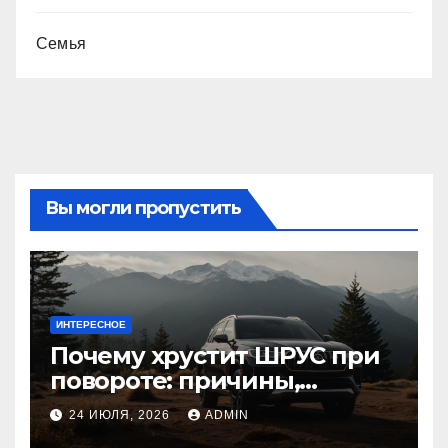
Семья
Вы могли пропустить
ИНТЕРЕСНОЕ
Почему хрустит ШРУС при
повороте: причины,
диагностика
24 ИЮЛЯ, 2026
ADMIN