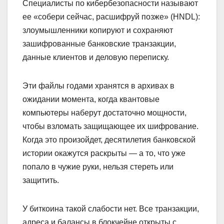
Специалисты по кибербезопасности называют
ее «собери сейчас, расшифруй позже» (HNDL):
злоумышленники копируют и сохраняют
зашифрованные банковские транзакции,
данные клиентов и деловую переписку.
Эти файлы годами хранятся в архивах в
ожидании момента, когда квантовые
компьютеры наберут достаточно мощности,
чтобы взломать защищающее их шифрование.
Когда это произойдет, десятилетия банковской
истории окажутся раскрыты — а то, что уже
попало в чужие руки, нельзя стереть или
защитить.
У биткоина такой слабости нет. Все транзакции,
адреса и балансы в блокчейне открыты с