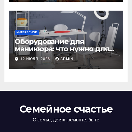
ИНТЕРЕСНОЕ
Оборудование для
маникюра: что нужно для
идеального маникюра
12 ИЮЛЯ, 2026
ADMIN
Семейное счастье
О семье, детях, ремонте, быте