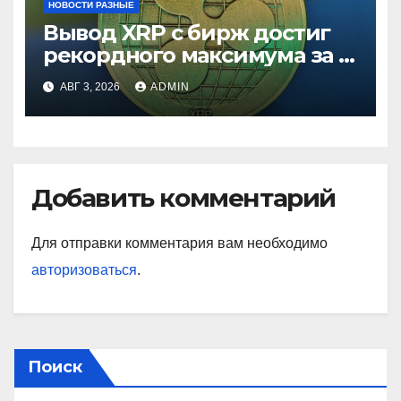
НОВОСТИ РАЗНЫЕ
Вывод XRP с бирж достиг
рекордного максимума за 5
лет
АВГ 3, 2026
ADMIN
Добавить комментарий
Для отправки комментария вам необходимо
авторизоваться
.
Поиск