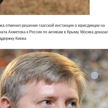
жа отменил решение гаагской инстанции о юрисдикции на
ата Ахметова к России по активам в Крыму. Москва доказал
оддержку Киева