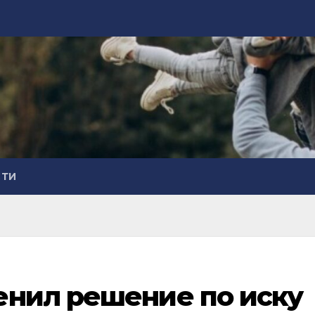
СТИ
енил решение по иску