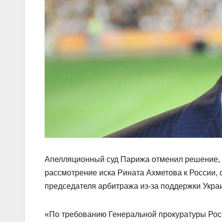
Апелляционный суд Парижа отменил решение, п
рассмотрение иска Рината Ахметова к России,
председателя арбитража из-за поддержки Украи
«По требованию Генеральной прокуратуры Ро