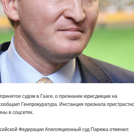
ринятое судом в Гааге, о признании юрисдикции на
 сообщает Генпрокуратура. Инстанция признала пристрастн
ны в соцсетях.
ссийской Федерации Апелляционный суд Парижа отменил