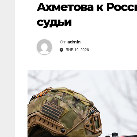
Ахметова к Росс
судьи
От
admin
ЯНВ 19, 2026