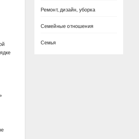
Ремонт, дизайн, уборка
Семейные отношения
Семья
ой
рядке
»
не