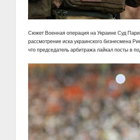
Сюжет Военная операция на Украине Суд Пари
рассмотрение иска украинского бизнесмена Рин
что председатель арбитража лайкал посты в п