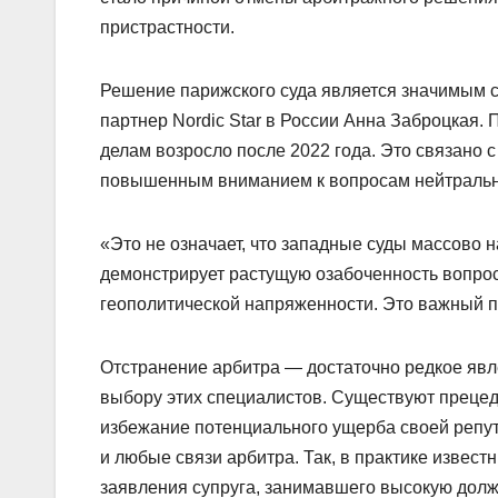
пристрастности.
Решение парижского суда является значимым
партнер Nordic Star в России Анна Заброцкая.
делам возросло после 2022 года. Это связано с
повышенным вниманием к вопросам нейтрально
«Это не означает, что западные суды массово 
демонстрирует растущую озабоченность вопрос
геополитической напряженности. Это важный п
Отстранение арбитра — достаточно редкое явле
выбору этих специалистов. Существуют прецед
избежание потенциального ущерба своей репут
и любые связи арбитра. Так, в практике извест
заявления супруга, занимавшего высокую долж