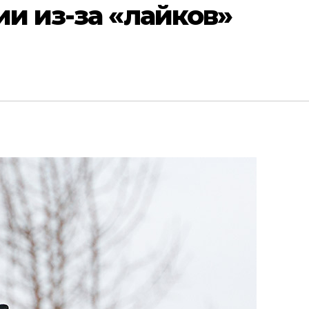
ии из-за «лайков»