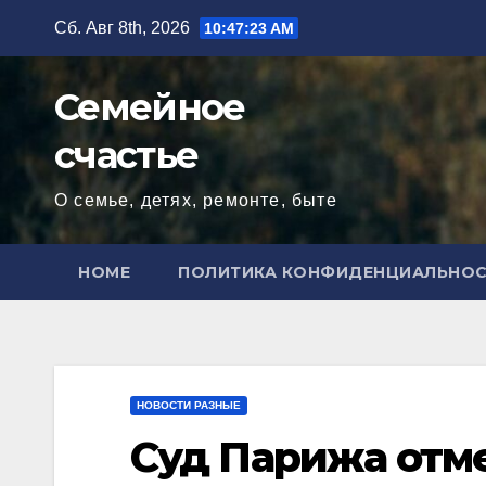
Перейти
Сб. Авг 8th, 2026
10:47:25 AM
к
содержимому
Семейное
счастье
О семье, детях, ремонте, быте
HOME
ПОЛИТИКА КОНФИДЕНЦИАЛЬНО
НОВОСТИ РАЗНЫЕ
Суд Парижа отм