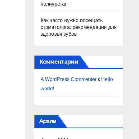
полиуретан
Как часто нужно посещать
стоматолога: рекомендации для
здоровья зубов
Комментарии
A WordPress Commenter
к
Hello
world!
Архив