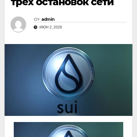
трех остановок сети
От
admin
ИЮН 2, 2026