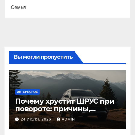
Семья
Вы могли пропустить
ИНТЕРЕСНОЕ
Почему хрустит ШРУС при
повороте: причины,
диагностика
24 ИЮЛЯ, 2026
ADMIN