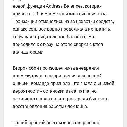
новой функции Address Balances, которая
привела к сбоям в механизме списания газа.
Транзакции отменялись из-за нехватки средств,
однако сеть все равно продолжала их тратить,
создавая отрицательные балансы. Это
приводило к отказу на этапе сверки счетов
валидаторами.
Второй сбой произошел из-за внедрения
промежуточного исправления для первой
ошибки. Команда признала, что знала о «низкой
вероятности» остановки из-за патча, но
осознанно пошла на этот риск ради быстрого
восстановления работы блокчейна.
Третий простой был вызван совершенно