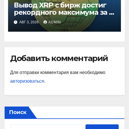
Вывод XRP с бирж достиг
рекордного максимума за 5
лет
АВГ 3, 2026
ADMIN
Добавить комментарий
Для отправки комментария вам необходимо
авторизоваться
.
Поиск