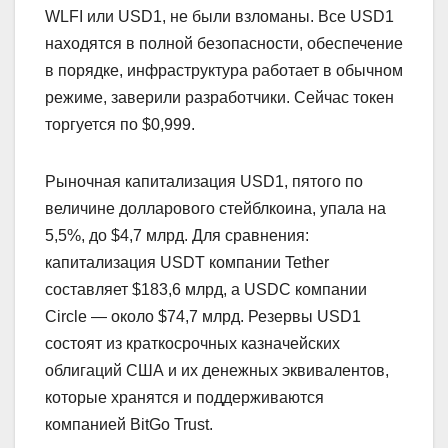
WLFI или USD1, не были взломаны. Все USD1
находятся в полной безопасности, обеспечение
в порядке, инфраструктура работает в обычном
режиме, заверили разработчики. Сейчас токен
торгуется по $0,999.
Рыночная капитализация USD1, пятого по
величине долларового стейблкоина, упала на
5,5%, до $4,7 млрд. Для сравнения:
капитализация USDT компании Tether
составляет $183,6 млрд, а USDC компании
Circle — около $74,7 млрд. Резервы USD1
состоят из краткосрочных казначейских
облигаций США и их денежных эквивалентов,
которые хранятся и поддерживаются
компанией BitGo Trust.