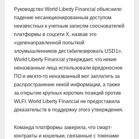
Руководство World Liberty Financial объяснило
падение несанкционированным доступом
неизвестных к учетным записям сооснователей
платформы в соцсети Х, назвав это
«целенаправленной попыткой
злоумышленников дестабилизировать USD1».
World Liberty Financial утверждает, что некие
неназванные лица использовали вредоносное
ПО и им кто-то неназванный мог заплатить за
распространение некой информации, а также
за открытие крупных коротких позиций против
WLFI. World Liberty Financial не предоставила
доказательств в поддержку этого утверждения.
Команда платформы заверила, что смарт-
контракты и кошельки, связанные с токенами