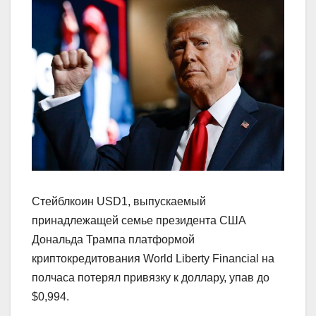
Стейблкоин USD1, выпускаемый
принадлежащей семье президента США
Дональда Трампа платформой
криптокредитования World Liberty Financial на
полчаса потерял привязку к доллару, упав до
$0,994.