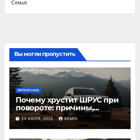
Семья
Вы могли пропустить
ИНТЕРЕСНОЕ
Почему хрустит ШРУС при
повороте: причины,
диагностика
24 ИЮЛЯ, 2026
ADMIN