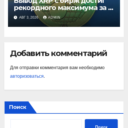
Вывод XRP с бирж достиг
рекордного максимума за 5
лет
АВГ 3, 2026
ADMIN
Добавить комментарий
Для отправки комментария вам необходимо
авторизоваться
.
Поиск
Поиск