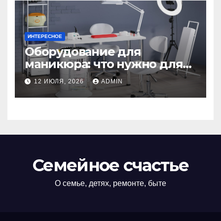
ИНТЕРЕСНОЕ
Оборудование для
маникюра: что нужно для
идеального маникюра
12 ИЮЛЯ, 2026
ADMIN
Семейное счастье
О семье, детях, ремонте, быте