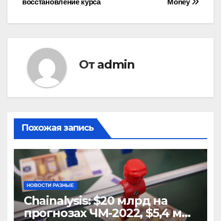
восстановление курса
Money
записям
От
admin
Похожая запись
НОВОСТИ РАЗНЫЕ
Chainalysis: $20 млрд на
прогнозах ЧМ-2022, $5,4 млн