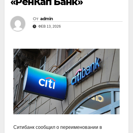
«РенКап Банк»
От
admin
ФЕВ 13, 2026
Ситибанк сообщил о переименовании в