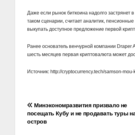
Даже если рынок биткоина надолго застрянет в
таком сценарии, считает аналитик, пенсионны
выкупать доступное предложение первой крипт
Ранее основатель венчурной компании Draper A
шесть месяцев первая криптовалюта может дос
Источник: http://cryptocurrency.tech/samson-mou-
Навигация
Минэкономразвития призвало не
посещать Кубу и не продавать туры н
по
остров
записям