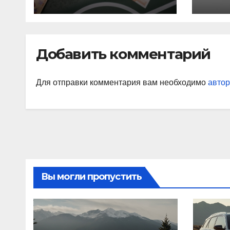
из них незаконные
ста
Добавить комментарий
Для отправки комментария вам необходимо
автор
Вы могли пропустить