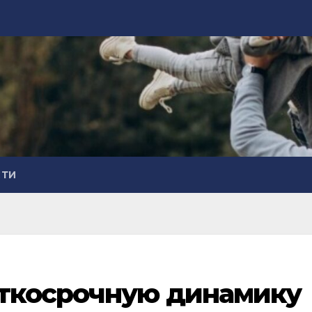
СТИ
аткосрочную динамику