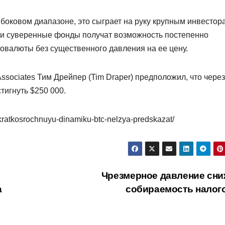
 боковом диапазоне, это сыграет на руку крупным инвестор
е и суверенные фонды получат возможность постепенно
овалюты без существенного давления на ее цену.
ssociates Тим Дрейпер (Tim Draper) предположил, что через
тигнуть $250 000.
kratkosrochnuyu-dinamiku-btc-nelzya-predskazat/
Чрезмерное давление сни
а
собираемость налог