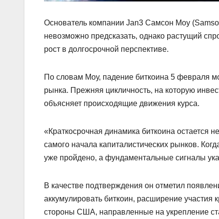
Основатель компании Jan3 Самсон Моу (Samson
невозможно предсказать, однако растущий спро
рост в долгосрочной перспективе.
По словам Моу, падение биткоина 5 февраля мо
рынка. Прежняя цикличность, на которую инвес
объясняет происходящие движения курса.
«Краткосрочная динамика биткоина остается н
самого начала капиталистических рынков. Когда 
уже пройдено, а фундаментальные сигналы ука
В качестве подтверждения он отметил появлен
аккумулировать биткоин, расширение участия к
стороны США, направленные на укрепление ст