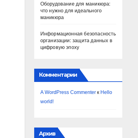
Оборудование для маникюра:
что нужно для идеального
маникюра
Информационная безопасность
организации: защита данных в
цифровую эпоху
Комментарии
A WordPress Commenter
к
Hello
world!
Архив