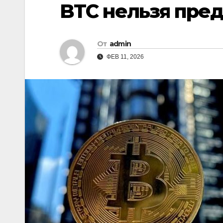
BTC нельзя пред
От
admin
ФЕВ 11, 2026