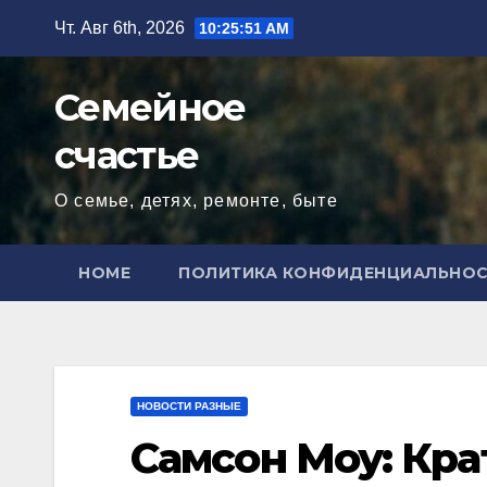
Перейти
Чт. Авг 6th, 2026
10:25:52 AM
к
содержимому
Семейное
счастье
О семье, детях, ремонте, быте
HOME
ПОЛИТИКА КОНФИДЕНЦИАЛЬНО
НОВОСТИ РАЗНЫЕ
Самсон Моу: Кр