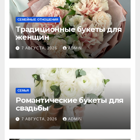
СЕМЕЙНЫЕ ОТНОШЕНИЯ
Традиционные букеты для
женщин
7 АВГУСТА, 2026
ADMIN
СЕМЬЯ
Романтические букеты для
свадьбы
7 АВГУСТА, 2026
ADMIN