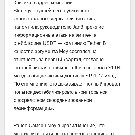
Критика в адрес компании
Strategy, крупнейшего публичного
корпоративного держателя биткоина
напомнила руководителю Jan3 прежние
информационные атаки на эмитента
стейблкоина USDT — компанию Tether. В
качестве аргумента Моу сослался на
отчетность за первый квартал, согласно
которой чистая прибыль Tether составила $1,04
млрд, а общие активы достигли $191,77 млрд.
По его мнению, это доказывает полный провал
попыток дестабилизировать крипторынок
«посредством скоординированной
дезинформации».
Ранее Самсон Моу выразил мнение, что
многие участники рынка неверно оценивают