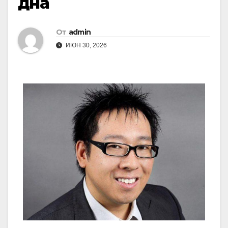
дна
От
admin
ИЮН 30, 2026