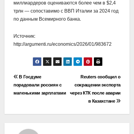
миллиардеров оцениваются более чем в $2,4
трлн — сопоставимо с ВВП Италии за 2024 год
по данным Всемирного банка.
Источник:
http://argumenti.ru/economics/2026/01/983672
Навигация
В Госдуме
Reuters сообщил о
порадовали россиян с
сокращении экспорта
по
маленькими зарплатами
через КТК после аварии
записям
в Казахстане