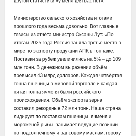
другой статистики «у меня для вас нет».
Министерство сельского хозяйства итогами
прошлого года весьма довольно. Вот главные
тезисы из отчёта министра Оксаны Лут: «По
итогам 2025 года Россия заняла третье место в
мире по экспорту продукции АПК в тоннаже.
Поставки за рубеж увеличились на 5% – до 109
млн тонн. В денежном выражении объём
превысил 43 млрд долларов. Каждая четвёртая
тонна пшеницы в мировой торговле и каждая
пятая тонна ячменя были российского
происхождения. Объём экспорта зерна
составил рекордные 72 млн тонн. Наша страна
лидирует по поставкам пшеницы, ячменя и
мороженой рыбы, занимает ведущие позиции
по подсолнечному и рапсовому маслам, гороху