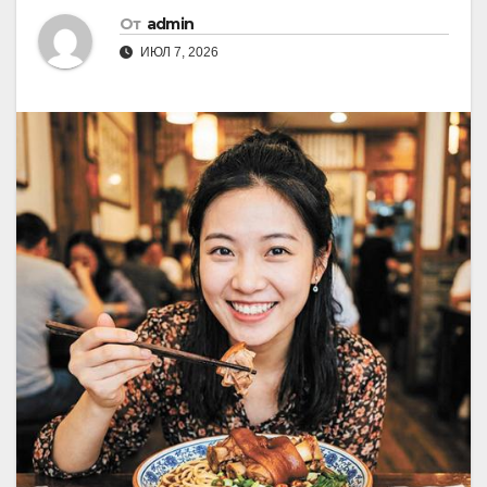
От
admin
ИЮЛ 7, 2026