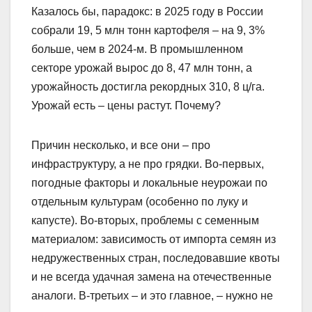
Казалось бы, парадокс: в 2025 году в России
собрали 19, 5 млн тонн картофеля – на 9, 3%
больше, чем в 2024-м. В промышленном
секторе урожай вырос до 8, 47 млн тонн, а
урожайность достигла рекордных 310, 8 ц/га.
Урожай есть – цены растут. Почему?
Причин несколько, и все они – про
инфраструктуру, а не про грядки. Во-первых,
погодные факторы и локальные неурожаи по
отдельным культурам (особенно по луку и
капусте). Во-вторых, проблемы с семенным
материалом: зависимость от импорта семян из
недружественных стран, последовавшие квоты
и не всегда удачная замена на отечественные
аналоги. В-третьих – и это главное, – нужно не