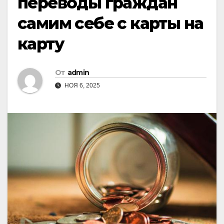
переводы граждан
самим себе с карты на
карту
От
admin
НОЯ 6, 2025