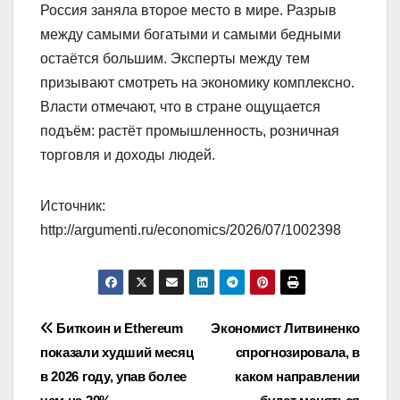
Россия заняла второе место в мире. Разрыв
между самыми богатыми и самыми бедными
остаётся большим. Эксперты между тем
призывают смотреть на экономику комплексно.
Власти отмечают, что в стране ощущается
подъём: растёт промышленность, розничная
торговля и доходы людей.
Источник:
http://argumenti.ru/economics/2026/07/1002398
Навигация
Биткоин и Ethereum
Экономист Литвиненко
показали худший месяц
спрогнозировала, в
по
в 2026 году, упав более
каком направлении