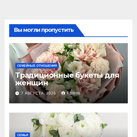
Вы могли пропустить
СЕМЕЙНЫЕ ОТНОШЕНИЯ
Традиционные букеты для
женщин
7 АВГУСТА, 2026
ADMIN
СЕМЬЯ