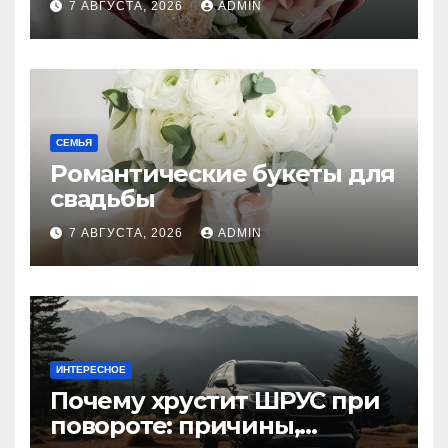
7 АВГУСТА, 2026
ADMIN
СЕМЬЯ
Романтические букеты для
свадьбы
7 АВГУСТА, 2026
ADMIN
ИНТЕРЕСНОЕ
Почему хрустит ШРУС при
повороте: причины,