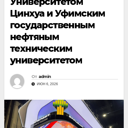
Университетом
Цинхуа и Уфимским
государственным
нефтяным
техническим
университетом
От
admin
ИЮН 6, 2026