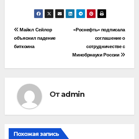
Навигация
Майкл Сейлор
«Роснефть» подписала
объяснил падение
соглашение о
по
биткоина
сотрудничестве с
записям
Минобрнауки России
От
admin
Похожая запись