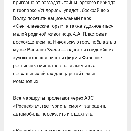
приглашают разгадать тайны юрского периода
в геопарке «Ундория», увидеть бескрайнюю
Волгу, посетить национальный парк
«Сенгилеевские горы», а также вдохновиться
малой родиной живописца А.А. Пластова и
восхождением на Никольскую гору, побывать в
музее Василия Зуева — одного из виднейших
художников ювелирной фирмы Фаберже,
расписчика миниатюр на знаменитых
пасхальных яйцах для царской семьи
Романовых.
Все маршруты пролегают через АЗС
«Роснефть», где туристы смогут заправить
автомобиль, перекусить и отдохнуть.
«Роснефть» последовательно развивает сеть