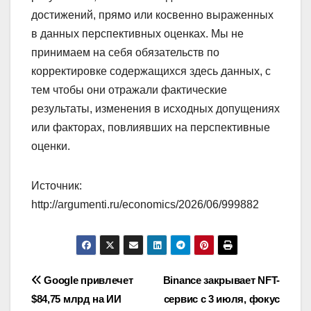
достижений, прямо или косвенно выраженных
в данных перспективных оценках. Мы не
принимаем на себя обязательств по
корректировке содержащихся здесь данных, с
тем чтобы они отражали фактические
результаты, изменения в исходных допущениях
или факторах, повлиявших на перспективные
оценки.
Источник:
http://argumenti.ru/economics/2026/06/999882
Навигация
Google привлечет
Binance закрывает NFT-
$84,75 млрд на ИИ
сервис с 3 июля, фокус