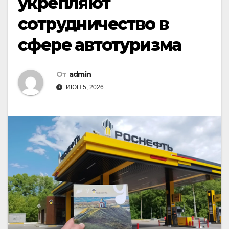
укрепляют
сотрудничество в
сфере автотуризма
От
admin
ИЮН 5, 2026