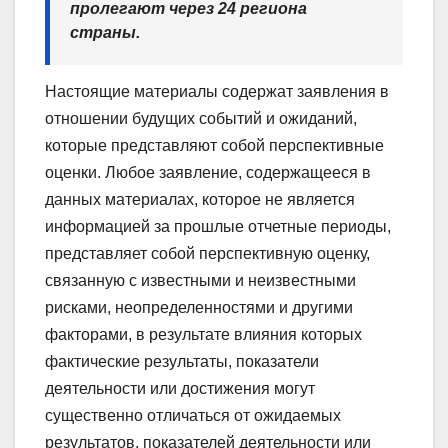
пролегают через 24 региона
страны.
Настоящие материалы содержат заявления в
отношении будущих событий и ожиданий,
которые представляют собой перспективные
оценки. Любое заявление, содержащееся в
данных материалах, которое не является
информацией за прошлые отчетные периоды,
представляет собой перспективную оценку,
связанную с известными и неизвестными
рисками, неопределенностями и другими
факторами, в результате влияния которых
фактические результаты, показатели
деятельности или достижения могут
существенно отличаться от ожидаемых
результатов, показателей деятельности или