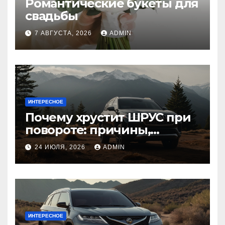
Романтические букеты для
свадьбы
7 АВГУСТА, 2026
ADMIN
ИНТЕРЕСНОЕ
Почему хрустит ШРУС при
повороте: причины,
диагностика
24 ИЮЛЯ, 2026
ADMIN
ИНТЕРЕСНОЕ