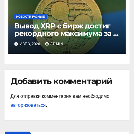
НОВОСТИ РАЗНЫЕ
Вывод XRP с бирж достиг
рекордного максимума за 5
лет
АВГ 3, 2026
ADMIN
Добавить комментарий
Для отправки комментария вам необходимо
авторизоваться
.