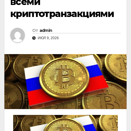
всеми
криптотранзакциями
От
admin
ИЮЛ 9, 2026