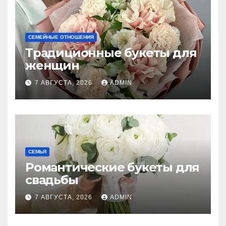
СЕМЕЙНЫЕ ОТНОШЕНИЯ
Традиционные букеты для
женщин
7 АВГУСТА, 2026
ADMIN
СЕМЬЯ
Романтические букеты для
свадьбы
7 АВГУСТА, 2026
ADMIN