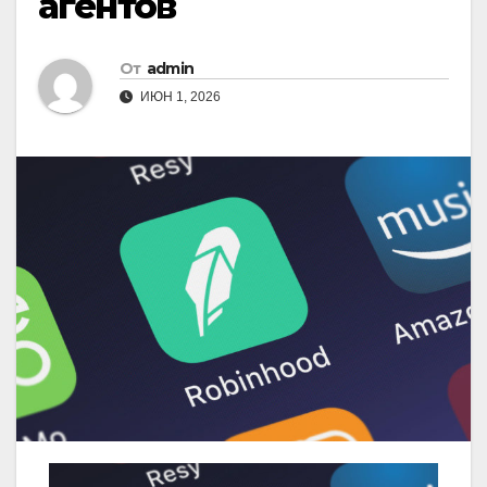
агентов
От
admin
ИЮН 1, 2026