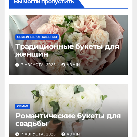
Вы могли пропустить
СЕМЕЙНЫЕ ОТНОШЕНИЯ
Традиционные букеты для
женщин
7 АВГУСТА, 2026
ADMIN
СЕМЬЯ
Романтические букеты для
свадьбы
7 АВГУСТА, 2026
ADMIN