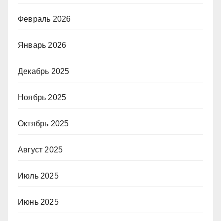
Февраль 2026
Январь 2026
Декабрь 2025
Ноябрь 2025
Октябрь 2025
Август 2025
Июль 2025
Июнь 2025