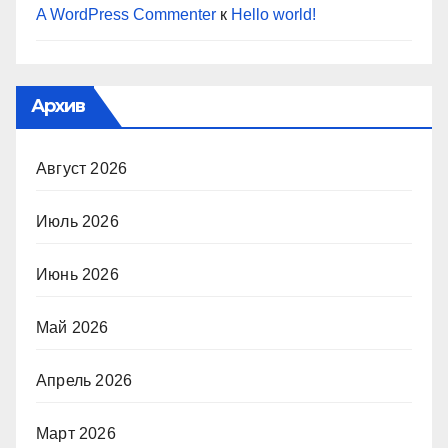
A WordPress Commenter
к
Hello world!
Архив
Август 2026
Июль 2026
Июнь 2026
Май 2026
Апрель 2026
Март 2026