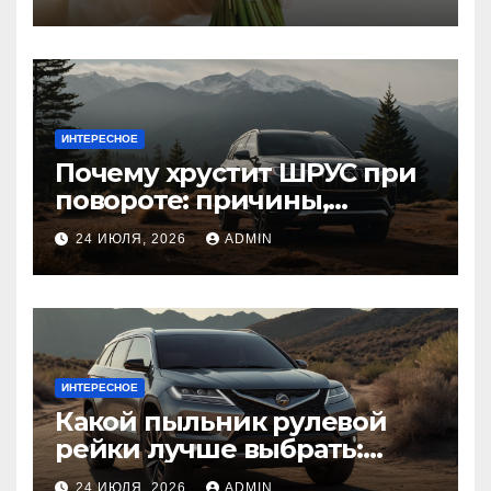
ИНТЕРЕСНОЕ
Почему хрустит ШРУС при
повороте: причины,
диагностика
24 ИЮЛЯ, 2026
ADMIN
ИНТЕРЕСНОЕ
Какой пыльник рулевой
рейки лучше выбрать:
оригинальный или аналог,
24 ИЮЛЯ, 2026
ADMIN