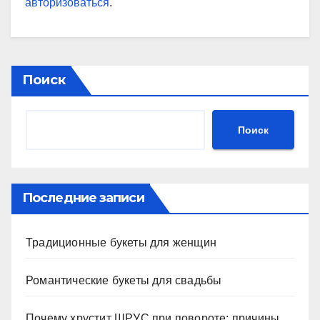
авторизоваться
.
Поиск
Поиск
Последние записи
Традиционные букеты для женщин
Романтические букеты для свадьбы
Почему хрустит ШРУС при повороте: причины,