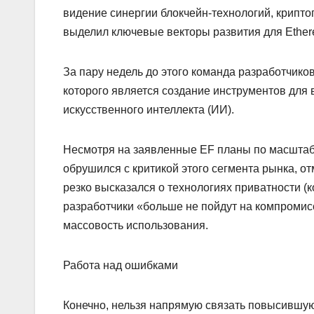
видение синергии блокчейн-технологий, крипто
выделил ключевые векторы развития для Ether
За пару недель до этого команда разработчико
которого является создание инструментов для
искусственного интеллекта (ИИ).
Несмотря на заявленные EF планы по масштаби
обрушился с критикой этого сегмента рынка, 
резко высказался о технологиях приватности (к
разработчики «больше не пойдут на компромис
массовость использования.
Работа над ошибками
Конечно, нельзя напрямую связать повысившую