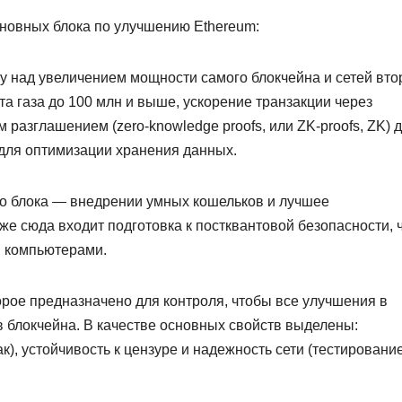
новных блока по улучшению Ethereum:
у над увеличением мощности самого блокчейна и сетей вто
та газа до 100 млн и выше, ускорение транзакции через
разглашением (zero-knowledge proofs, или ZK-proofs, ZK) 
для оптимизации хранения данных.
го блока — внедрении умных кошельков и лучшее
е сюда входит подготовка к постквантовой безопасности, 
и компьютерами.
орое предназначено для контроля, чтобы все улучшения в
в блокчейна. В качестве основных свойств выделены:
к), устойчивость к цензуре и надежность сети (тестировани