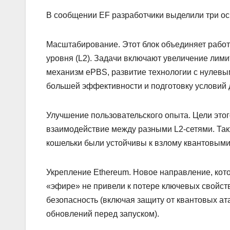
В сообщении EF разработчики выделили три ос
Масштабирование. Этот блок объединяет работ
уровня (L2). Задачи включают увеличение лими
механизм ePBS, развитие технологии с нулевым 
большей эффективности и подготовку условий 
Улучшение пользовательского опыта. Цели это
взаимодействие между разными L2-сетями. Такж
кошельки были устойчивы к взлому квантовым
Укрепление Ethereum. Новое направление, кот
«эфире» не привели к потере ключевых свойст
безопасность (включая защиту от квантовых ата
обновлений перед запуском).