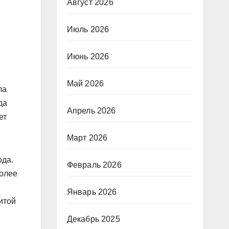
Август 2026
Июль 2026
Июнь 2026
Май 2026
ла
да
Апрель 2026
ет
Март 2026
ода.
Февраль 2026
более
,
Январь 2026
итой
Декабрь 2025