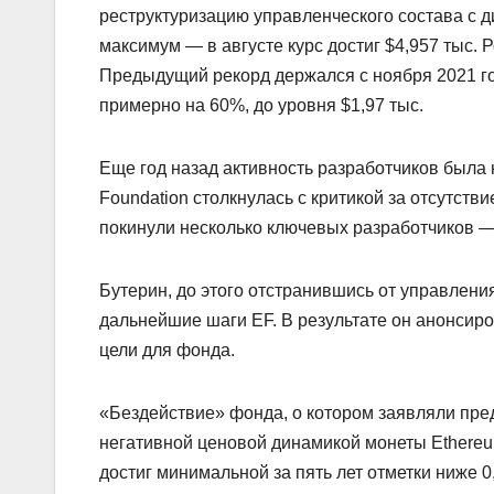
реструктуризацию управленческого состава с д
максимум — в августе курс достиг $4,957 тыс. 
Предыдущий рекорд держался с ноября 2021 год
примерно на 60%, до уровня $1,97 тыс.
Еще год назад активность разработчиков была 
Foundation столкнулась с критикой за отсутств
покинули несколько ключевых разработчиков —
Бутерин, до этого отстранившись от управления
дальнейшие шаги EF. В результате он анонсир
цели для фонда.
«Бездействие» фонда, о котором заявляли пре
негативной ценовой динамикой монеты Ethereu
достиг минимальной за пять лет отметки ниже 0