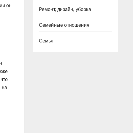
ии он
Ремонт, дизайн, уборка
Семейные отношения
Семья
н
акже
 что
 на