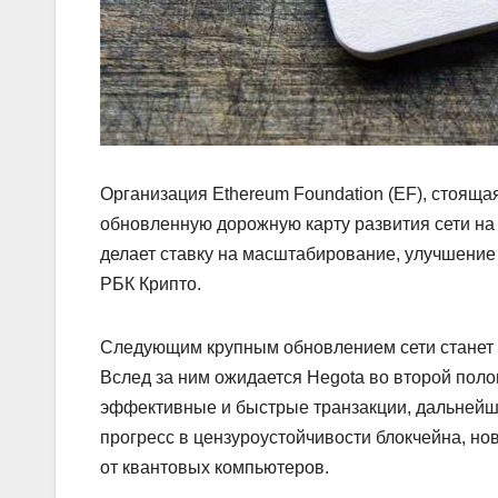
Организация Ethereum Foundation (EF), стояща
обновленную дорожную карту развития сети на 
делает ставку на масштабирование, улучшение 
РБК Крипто.
Следующим крупным обновлением сети станет G
Вслед за ним ожидается Hegota во второй пол
эффективные и быстрые транзакции, дальнейше
прогресс в цензуроустойчивости блокчейна, н
от квантовых компьютеров.