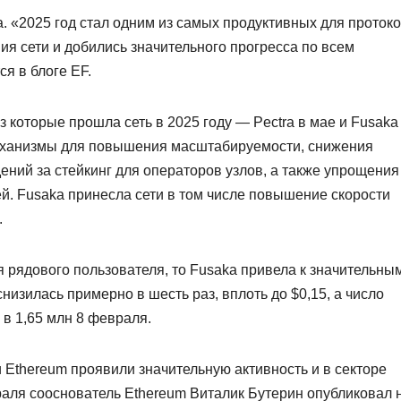
. «2025 год стал одним из самых продуктивных для проток
я сети и добились значительного прогресса по всем
я в блоге EF.
 которые прошла сеть в 2025 году — Pectra в мае и Fusaka
механизмы для повышения масштабируемости, снижения
ений за стейкинг для операторов узлов, а также упрощения
й. Fusaka принесла сети в том числе повышение скорости
.
я рядового пользователя, то Fusaka привела к значительны
изилась примерно в шесть раз, вплоть до $0,15, а число
в 1,65 млн 8 февраля.
и Ethereum проявили значительную активность и в секторе
раля сооснователь Ethereum Виталик Бутерин опубликовал 