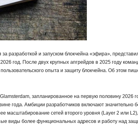
я за разработкой и запуском блокчейна «эфира», представи
2026 год. После двух крупных апгрейдов в 2025 году коман
пользовательского опыта и защиту блокчейна. Об этом пиш
lamsterdam, запланированное на первую половину 2026 г
овине года. Амбиции разработчиков включают значительно 
е масштабирование сетей второго уровня (Layer 2 или L2)
овые виды более функциональных адресов и работу над защ