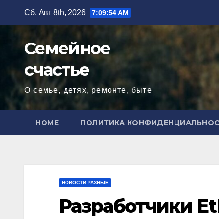
Перейти
Сб. Авг 8th, 2026
7:09:56 AM
к
содержимому
Семейное
счастье
О семье, детях, ремонте, быте
HOME
ПОЛИТИКА КОНФИДЕНЦИАЛЬНО
НОВОСТИ РАЗНЫЕ
Разработчики E