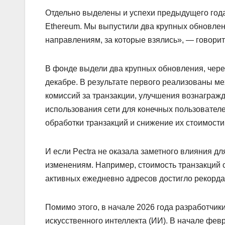
Отдельно выделены и успехи предыдущего года
Ethereum. Мы выпустили два крупных обновлени
направлениям, за которые взялись», — говоритс
В фонде выдели два крупных обновления, через
декабре. В результате первого реализованы 
комиссий за транзакции, улучшения вознагражд
использования сети для конечных пользователе
обработки транзакций и снижение их стоимости
И если Pectra не оказала заметного влияния дл
изменениям. Например, стоимость транзакций сн
активных ежедневно адресов достигло рекорда 
Помимо этого, в начале 2026 года разработчик
искусственного интеллекта (ИИ). В начале фев