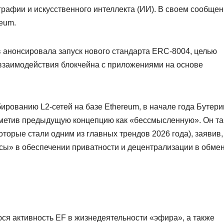
графии и искусственного интеллекта (ИИ). В своем сообщен
eum.
в анонсировала запуск нового стандарта ERC-8004, целью
 взаимодействия блокчейна с приложениями на основе
рованию L2-сетей на базе Ethereum, в начале года Бутери
отметив предыдущую концепцию как «бессмысленную». Он т
оторые стали одним из главных трендов 2026 года), заявив,
сы» в обеспечении приватности и децентрализации в обмен
ся активность EF в жизнедеятельности «эфира», а также