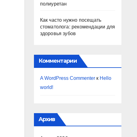
полиуретан
Как часто нужно посещать
стоматолога: рекомендации для
здоровья зубов
Комментарии
A WordPress Commenter
к
Hello
world!
Архив