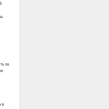
й
ла
ть за
ые
а в