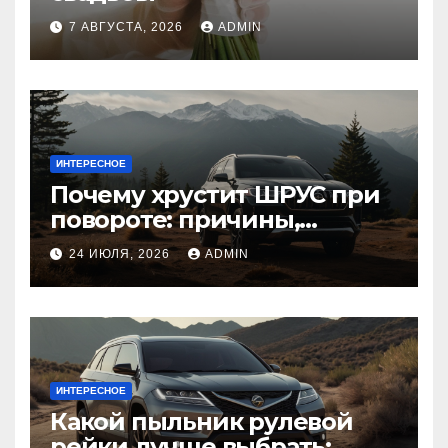
7 АВГУСТА, 2026
ADMIN
ИНТЕРЕСНОЕ
Почему хрустит ШРУС при
повороте: причины,
диагностика
24 ИЮЛЯ, 2026
ADMIN
ИНТЕРЕСНОЕ
Какой пыльник рулевой
рейки лучше выбрать: