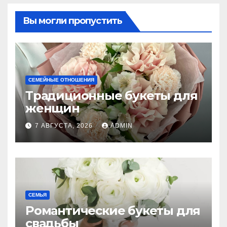
Вы могли пропустить
СЕМЕЙНЫЕ ОТНОШЕНИЯ
Традиционные букеты для
женщин
7 АВГУСТА, 2026
ADMIN
СЕМЬЯ
Романтические букеты для
свадьбы