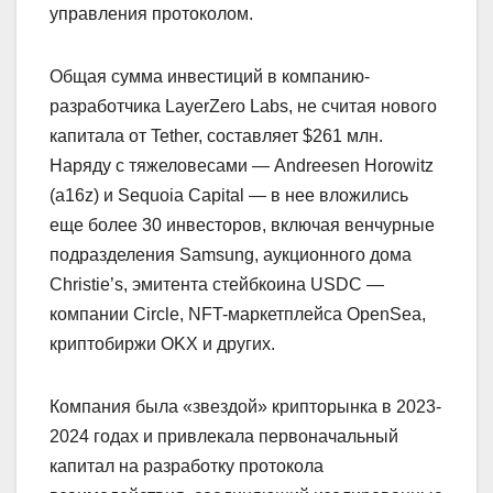
управления протоколом.
Общая сумма инвестиций в компанию-
разработчика LayerZero Labs, не считая нового
капитала от Tether, составляет $261 млн.
Наряду с тяжеловесами — Andreesen Horowitz
(a16z) и Sequoia Capital — в нее вложились
еще более 30 инвесторов, включая венчурные
подразделения Samsung, аукционного дома
Christie’s, эмитента стейбкоина USDC —
компании Circle, NFT-маркетплейса OpenSea,
криптобиржи OKX и других.
Компания была «звездой» крипторынка в 2023-
2024 годах и привлекала первоначальный
капитал на разработку протокола