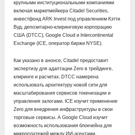
крупными институциональными компаниями
включая маркетмейкера Citadel Securities,
инвестфонд ARK Invest под управлением Кэтти
Вуд, депозитарно-клиринговую корпорацию
США (DTCC), Google Cloud и Intercontinental
Exchange (ICE, оператор биржи NYSE).
Как указано в анонсе, Citadel предоставит
экспертизу для адаптации Zero в трейдинге,
клиринге и расчетах. DTCC намерена
использовать архитектуру новой сети для
масштабирования сервисов токенизации и
управления залогами. ICE изучит применение
Zero для внедрения инфраструктуры в свои
торговые сервисы. А Google Cloud изучит
возможность использования блокчейна для
микроплатежей между ИИ-агентами.