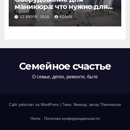
маникюра: что нужно для
идеального маникюра
12 ИЮЛЯ, 2026
ADMIN
Семейное счастье
О семье, детях, ремонте, быте
Сайт работает на WordPress
|
Тема: Newsup, автор
Themeansar
Home
Политика конфиденциальности