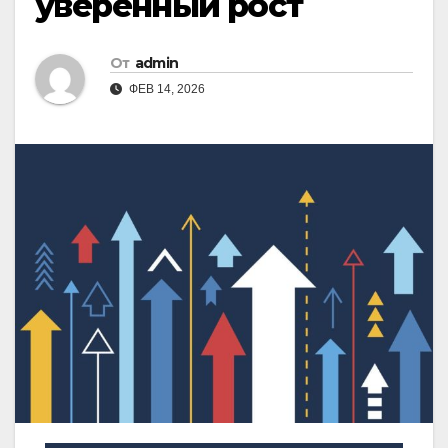
уверенный рост
От
admin
ФЕВ 14, 2026