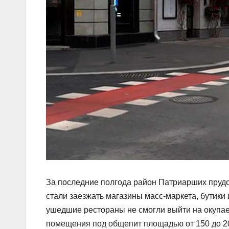
За последние полгода район Патриарших прудо
стали заезжать магазины масс-маркета, бутики 
ушедшие рестораны не смогли выйти на окупаем
помещения под общепит площадью от 150 до 20