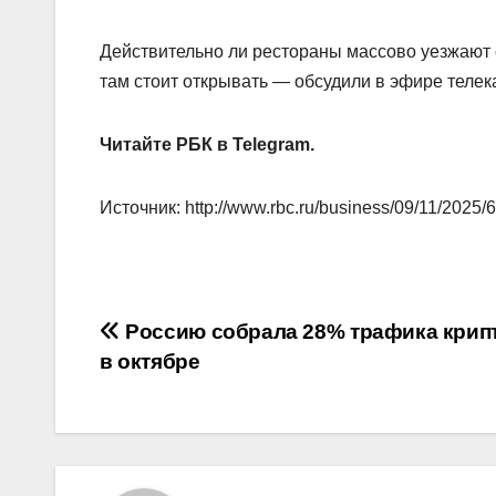
Действительно ли рестораны массово уезжают с
там стоит открывать — обсудили в эфире телек
Читайте РБК в Telegram.
Источник: http://www.rbc.ru/business/09/11/202
Навигация
Россию собрала 28% трафика крип
в октябре
по
записям