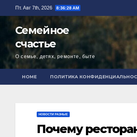
Перейти
Пт. Авг 7th, 2026
8:36:29 AM
к
содержимому
Семейное
счастье
О семье, детях, ремонте, быте
HOME
ПОЛИТИКА КОНФИДЕНЦИАЛЬНО
НОВОСТИ РАЗНЫЕ
Почему рестора