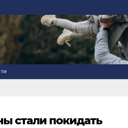
СТИ
ны стали покидать