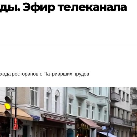
ды. Эфир телеканала
ухода ресторанов с Патриарших прудов