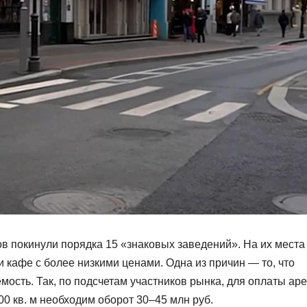
в покинули порядка 15 «знаковых заведений». На их места
и кафе с более низкими ценами. Одна из причин — то, что
ость. Так, по подсчетам участников рынка, для оплаты ар
0 кв. м необходим оборот 30–45 млн руб.