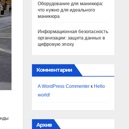
Оборудование для маникюра:
что нужно для идеального
маникюра
Информационная безопасность
организации: защита данных в
цифровую эпоху
Комментарии
A WordPress Commenter
к
Hello
world!
енды
Архив