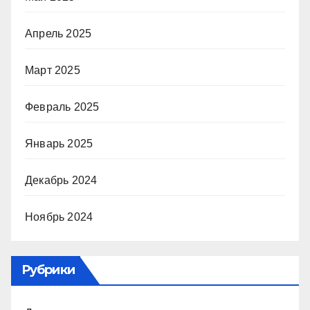
Апрель 2025
Март 2025
Февраль 2025
Январь 2025
Декабрь 2024
Ноябрь 2024
Рубрики