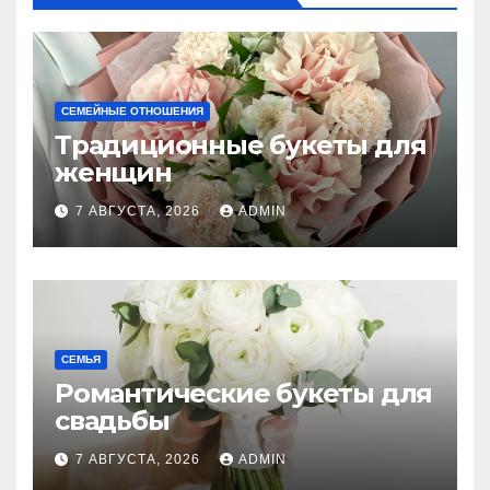
СЕМЕЙНЫЕ ОТНОШЕНИЯ
Традиционные букеты для
женщин
7 АВГУСТА, 2026
ADMIN
СЕМЬЯ
Романтические букеты для
свадьбы
7 АВГУСТА, 2026
ADMIN