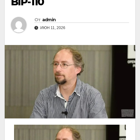
BIP-110
От
admin
ИЮН 11, 2026