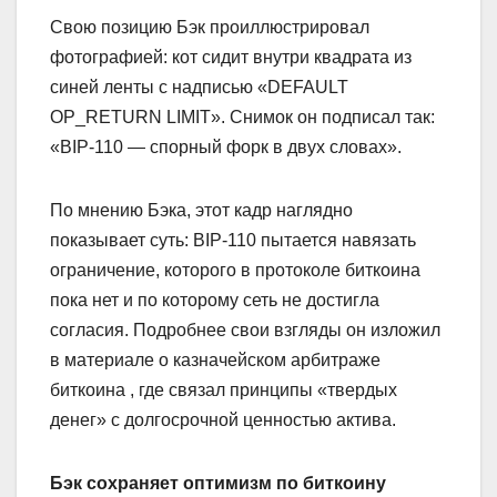
Свою позицию Бэк проиллюстрировал
фотографией: кот сидит внутри квадрата из
синей ленты с надписью «DEFAULT
OP_RETURN LIMIT». Снимок он подписал так:
«BIP-110 — спорный форк в двух словах».
По мнению Бэка, этот кадр наглядно
показывает суть: BIP-110 пытается навязать
ограничение, которого в протоколе биткоина
пока нет и по которому сеть не достигла
согласия. Подробнее свои взгляды он изложил
в материале о казначейском арбитраже
биткоина , где связал принципы «твердых
денег» с долгосрочной ценностью актива.
Бэк сохраняет оптимизм по биткоину