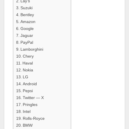
Lay’s
Suzuki
Bentley
Amazon
Google
Jaguar
PayPal
Lamborghini
Chery
Haval
Nokia
LG
Android
Pepsi
Twitter — X
Pringles
Intel
Rolls-Royce
BMW