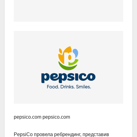
pepsico.com pepsico.com
PepsiCo провела ребрендинг, представив