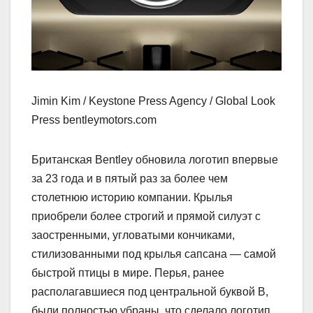
Jimin Kim / Keystone Press Agency / Global Look
Press bentleymotors.com
Британская Bentley обновила логотип впервые
за 23 года и в пятый раз за более чем
столетнюю историю компании. Крылья
приобрели более строгий и прямой силуэт с
заостренными, угловатыми кончиками,
стилизованными под крылья сапсана — самой
быстрой птицы в мире. Перья, ранее
располагавшиеся под центральной буквой B,
были полностью убраны, что сделало логотип