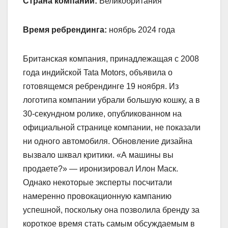
Страна компании:
Великобритания
Время ребрендинга:
ноябрь 2024 года
Британская компания, принадлежащая с 2008
года индийской Tata Motors, объявила о
готовящемся ребрендинге 19 ноября. Из
логотипа компании убрали большую кошку, а в
30-секундном ролике, опубликованном на
официальной странице компании, не показали
ни одного автомобиля. Обновление дизайна
вызвало шквал критики. «А машины вы
продаете?» — иронизировал Илон Маск.
Однако некоторые эксперты посчитали
намеренно провокационную кампанию
успешной, поскольку она позволила бренду за
короткое время стать самым обсуждаемым в