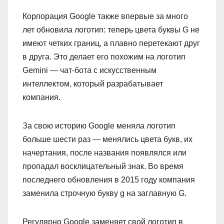
Корпорация Google также впервые за много
лет обновила логотип: теперь цвета буквы G не
имеют четких границ, а плавно перетекают друг
в друга. Это делает его похожим на логотип
Gemini — чат-бота с искусственным
интеллектом, который разрабатывает
компания.
За свою историю Google меняла логотип
больше шести раз — менялись цвета букв, их
начертания, после названия появлялся или
пропадал восклицательный знак. Во время
последнего обновления в 2015 году компания
заменила строчную букву g на заглавную G.
Регулярно Google заменяет свой логотип в