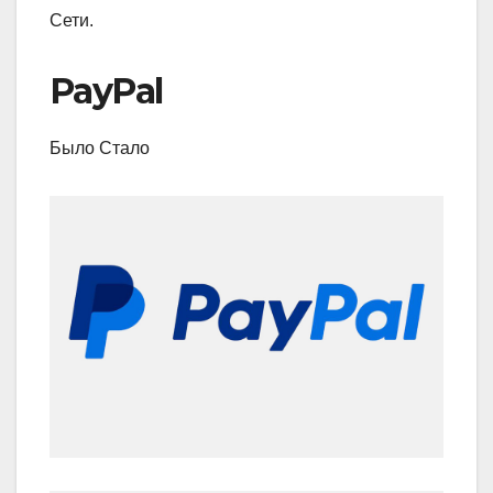
Сети.
PayPal
Было Стало