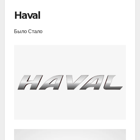
Haval
Было Стало