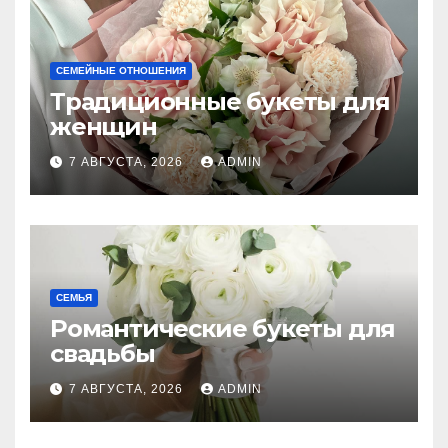
СЕМЕЙНЫЕ ОТНОШЕНИЯ
Традиционные букеты для
женщин
7 АВГУСТА, 2026
ADMIN
СЕМЬЯ
Романтические букеты для
свадьбы
7 АВГУСТА, 2026
ADMIN