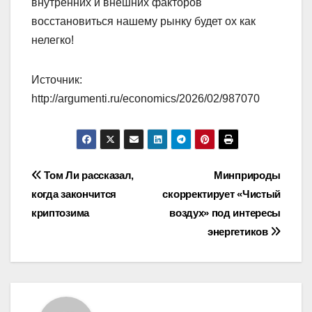
внутренних и внешних факторов
восстановиться нашему рынку будет ох как
нелегко!
Источник:
http://argumenti.ru/economics/2026/02/987070
Навигация
Том Ли рассказал,
Минприроды
когда закончится
скорректирует «Чистый
по
криптозима
воздух» под интересы
записям
энергетиков