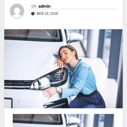
От
admin
ФЕВ 18, 2026