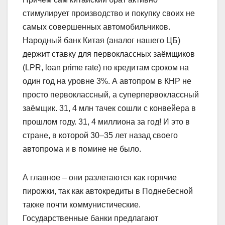
стимулирует производство и покупку своих не
самых совершенных автомобильчиков.
Народный банк Китая (аналог нашего ЦБ)
держит ставку для первоклассных заёмщиков
(LPR, loan prime rate) по кредитам сроком на
один год на уровне 3%. А автопром в КНР не
просто первоклассный, а суперпервоклассный
заёмщик. 31, 4 млн тачек сошли с конвейера в
прошлом году. 31, 4 миллиона за год! И это в
стране, в которой 30–35 лет назад своего
автопрома и в помине не было.
А главное – они разлетаются как горячие
пирожки, так как автокредиты в Поднебесной
также почти коммунистические.
Государственные банки предлагают