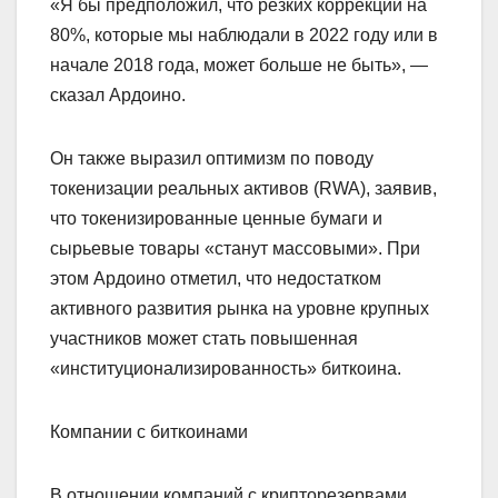
«Я бы предположил, что резких коррекций на
80%, которые мы наблюдали в 2022 году или в
начале 2018 года, может больше не быть», —
сказал Ардоино.
Он также выразил оптимизм по поводу
токенизации реальных активов (RWA), заявив,
что токенизированные ценные бумаги и
сырьевые товары «станут массовыми». При
этом Ардоино отметил, что недостатком
активного развития рынка на уровне крупных
участников может стать повышенная
«институционализированность» биткоина.
Компании с биткоинами
В отношении компаний с крипторезервами