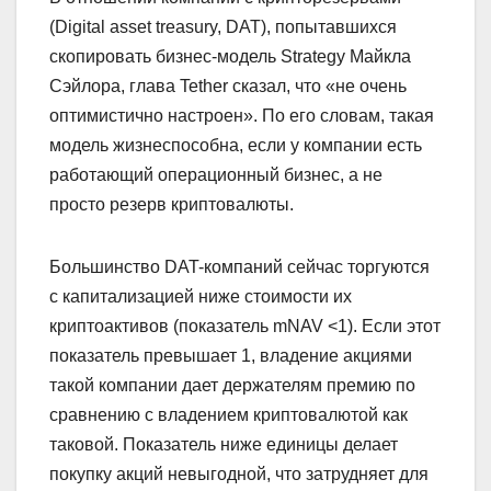
(Digital asset treasury, DAT), попытавшихся
скопировать бизнес-модель Strategy Майкла
Сэйлора, глава Tether сказал, что «не очень
оптимистично настроен». По его словам, такая
модель жизнеспособна, если у компании есть
работающий операционный бизнес, а не
просто резерв криптовалюты.
Большинство DAT-компаний сейчас торгуются
с капитализацией ниже стоимости их
криптоактивов (показатель mNAV <1). Если этот
показатель превышает 1, владение акциями
такой компании дает держателям премию по
сравнению с владением криптовалютой как
таковой. Показатель ниже единицы делает
покупку акций невыгодной, что затрудняет для