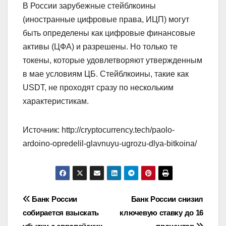
В России зарубежные стейблкоины
(иностранные цифровые права, ИЦП) могут
быть определены как цифровые финансовые
активы (ЦФА) и разрешены. Но только те
токены, которые удовлетворяют утвержденным
в мае условиям ЦБ. Стейблкоины, такие как
USDT, не проходят сразу по нескольким
характеристикам.
Источник: http://cryptocurrency.tech/paolo-
ardoino-opredelil-glavnuyu-ugrozu-dlya-bitkoina/
Навигация
Банк России
Банк России снизил
собирается взыскать
ключевую ставку до 16
по