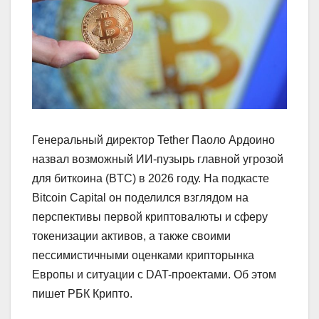
Генеральный директор Tether Паоло Ардоино
назвал возможный ИИ-пузырь главной угрозой
для биткоина (BTC) в 2026 году. На подкасте
Bitcoin Capital он поделился взглядом на
перспективы первой криптовалюты и сферу
токенизации активов, а также своими
пессимистичными оценками крипторынка
Европы и ситуации с DAT-проектами. Об этом
пишет РБК Крипто.