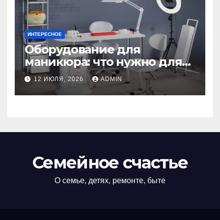
ИНТЕРЕСНОЕ
Оборудование для
маникюра: что нужно для
идеального маникюра
12 ИЮЛЯ, 2026
ADMIN
Семейное счастье
О семье, детях, ремонте, быте