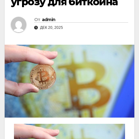
угрозу для биткоина
От
admin
ДЕК 20, 2025