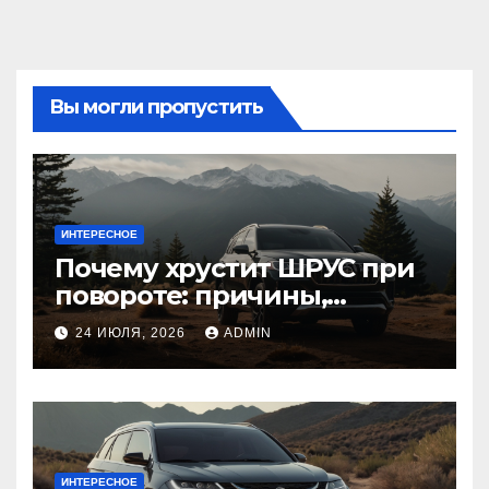
Вы могли пропустить
ИНТЕРЕСНОЕ
Почему хрустит ШРУС при
повороте: причины,
диагностика
24 ИЮЛЯ, 2026
ADMIN
ИНТЕРЕСНОЕ