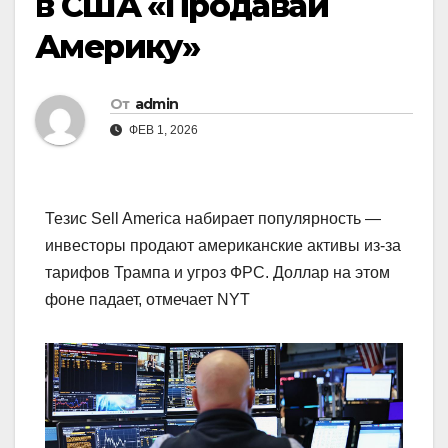
в США «Продавай
Америку»
От
admin
ФЕВ 1, 2026
Тезис Sell America набирает популярность —
инвесторы продают американские активы из-за
тарифов Трампа и угроз ФРС. Доллар на этом
фоне падает, отмечает NYT