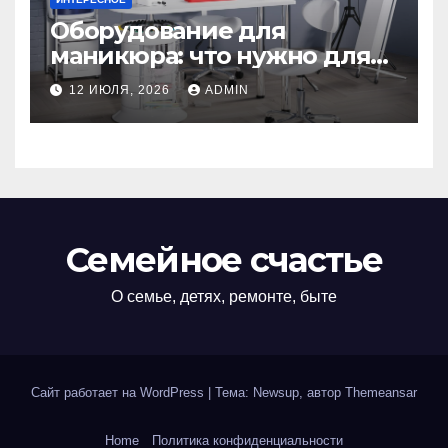
Оборудование для
маникюра: что нужно для
идеального маникюра
12 ИЮЛЯ, 2026
ADMIN
Семейное счастье
О семье, детях, ремонте, быте
Сайт работает на WordPress
|
Тема: Newsup, автор
Themeansar
Home
Политика конфиденциальности