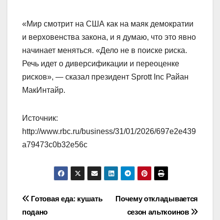
«Мир смотрит на США как на маяк демократии
и верховенства закона, и я думаю, что это явно
начинает меняться. «Дело не в поиске риска.
Речь идет о диверсификации и переоценке
рисков», — сказал президент Sprott Inc Райан
МакИнтайр.
Источник:
http://www.rbc.ru/business/31/01/2026/697e2e439
a79473c0b32e56c
Навигация
Готовая еда: кушать
Почему откладывается
подано
сезон альткоинов