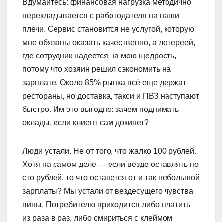
Вдумайтесь: финансовая нагрузка методично
перекладывается с работодателя на наши
плечи. Сервис становится не услугой, которую
мне обязаны оказать качественно, а лотереей,
где сотрудник надеется на мою щедрость,
потому что хозяин решил сэкономить на
зарплате. Около 85% рынка всё еще держат
рестораны, но доставка, такси и ПВЗ наступают
быстро. Им это выгодно: зачем поднимать
оклады, если клиент сам докинет?
Люди устали. Не от того, что жалко 100 рублей.
Хотя на самом деле — если везде оставлять по
сто рублей, то что останется от и так небольшой
зарплаты? Мы устали от вездесущего чувства
вины. Потребителю приходится либо платить
из раза в раз, либо смириться с клеймом