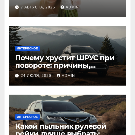
7 АВГУСТА, 2026
ADMIN
ИНТЕРЕСНОЕ
Почему хрустит ШРУС при
повороте: причины,
диагностика
24 ИЮЛЯ, 2026
ADMIN
ИНТЕРЕСНОЕ
Какой пыльник рулевой
рейки лучше выбрать: