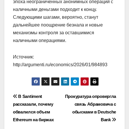
эпоха неограниченных анонимных операций с
наличными деньгами подходит к концу.
Следующими шагами, вероятно, станут
дальнейшее поощрение безнала и новые
механизмы контроля за оставшимися
наличными операциями.
Источник:
http://argumenti.ru/economics/2026/01/984893
Навигация
В Santiment
Прокуратура опровергла
рассказали, почему
связь Абрамовича с
по
обвалился объем
обысками в Deutsche
записям
Ethereum на биржах
Bank