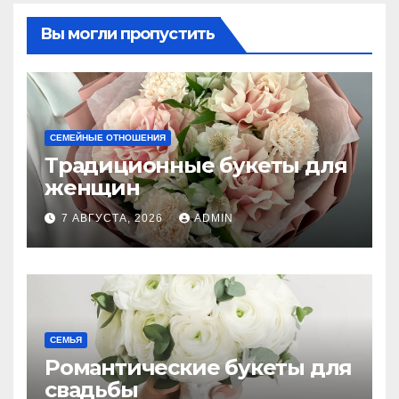
Вы могли пропустить
СЕМЕЙНЫЕ ОТНОШЕНИЯ
Традиционные букеты для
женщин
7 АВГУСТА, 2026
ADMIN
СЕМЬЯ
Романтические букеты для
свадьбы