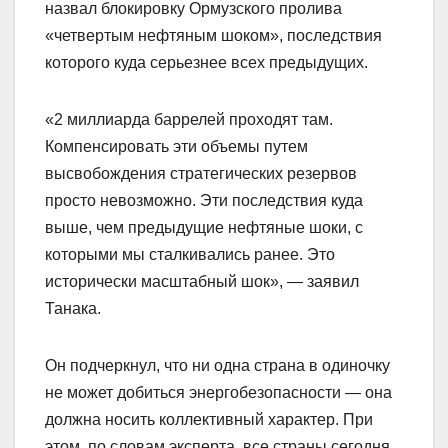
назвал блокировку Ормузского пролива
«четвертым нефтяным шоком», последствия
которого куда серьезнее всех предыдущих.
«2 миллиарда баррелей проходят там.
Компенсировать эти объемы путем
высвобождения стратегических резервов
просто невозможно. Эти последствия куда
выше, чем предыдущие нефтяные шоки, с
которыми мы сталкивались ранее. Это
исторически масштабный шок», — заявил
Танака.
Он подчеркнул, что ни одна страна в одиночку
не может добиться энергобезопасности — она
должна носить коллективный характер. При
этом, по словам эксперта, все страны сегодня