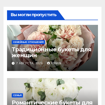
Вы могли пропустить
СЕМЕЙНЫЕ ОТНОШЕНИЯ
Традиционные букеты для
женщин
7 АВГУСТА, 2026
ADMIN
СЕМЬЯ
Романтические букеты для