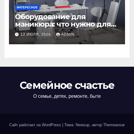
ИНТЕРЕСНОЕ
Оборудование для
маникюра: что нужно для
идеального маникюра
12 ИЮЛЯ, 2026
ADMIN
Семейное счастье
О семье, детях, ремонте, быте
Сайт работает на WordPress
|
Тема: Newsup, автор
Themeansar