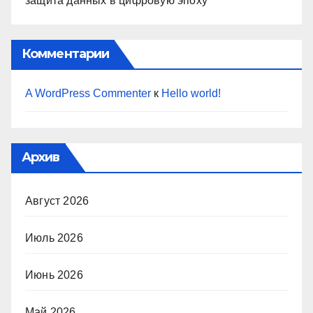
защита данных в цифровую эпоху
Комментарии
A WordPress Commenter
к
Hello world!
Архив
Август 2026
Июль 2026
Июнь 2026
Май 2026