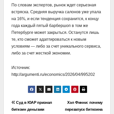
По словам экспертов, рынок ждет серьезная
встряска. Средняя выручка салонов уже упала
на 16%, и если тенденция сохранится, к концу
года каждый пятый барбершоп в том же
Петербурге может закрыться. Останутся лишь
те, кто сможет адаптироваться к новым
условиям — либо за счет уникального сервиса,
либо за счет жесткой экономии.
Источник:
http://argumenti.ru/economics/2026/04/995202
Навигация
Суд в ЮАР признал
Хэл Финни: почему
биткоин деньгами
перезапуск биткоина