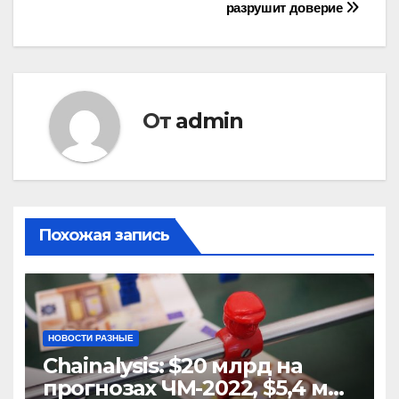
по
разрушит доверие
записям
От
admin
Похожая запись
НОВОСТИ РАЗНЫЕ
Chainalysis: $20 млрд на
прогнозах ЧМ-2022, $5,4 млн