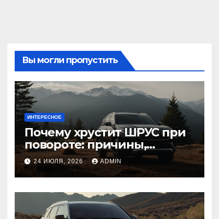
Вы могли пропустить
ИНТЕРЕСНОЕ
Почему хрустит ШРУС при
повороте: причины,
диагностика
24 ИЮЛЯ, 2026
ADMIN