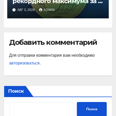
рекордного максимума за 5
лет
АВГ 3, 2026
ADMIN
Добавить комментарий
Для отправки комментария вам необходимо
авторизоваться
.
Поиск
Поиск