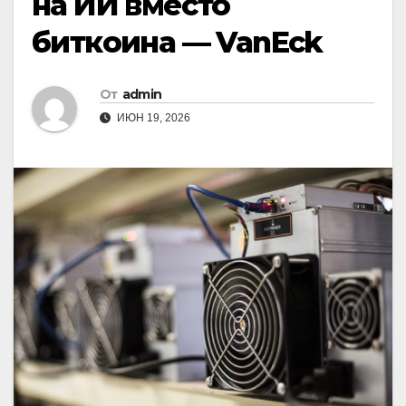
на ИИ вместо
биткоина — VanEck
От
admin
ИЮН 19, 2026