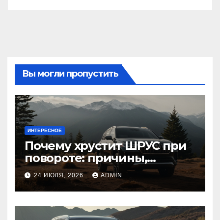
Вы могли пропустить
ИНТЕРЕСНОЕ
Почему хрустит ШРУС при
повороте: причины,
диагностика
24 ИЮЛЯ, 2026
ADMIN