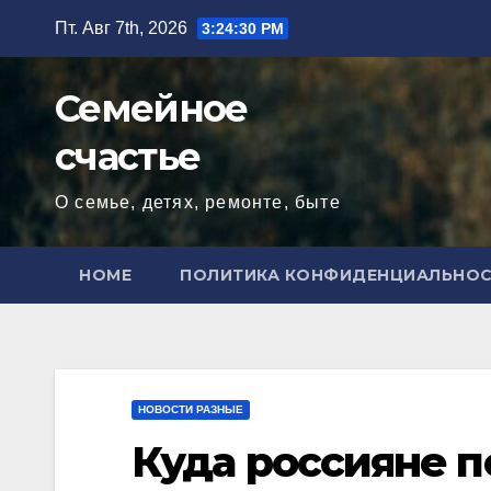
Перейти
Пт. Авг 7th, 2026
3:24:32 PM
к
содержимому
Семейное
счастье
О семье, детях, ремонте, быте
HOME
ПОЛИТИКА КОНФИДЕНЦИАЛЬНО
НОВОСТИ РАЗНЫЕ
Куда россияне п