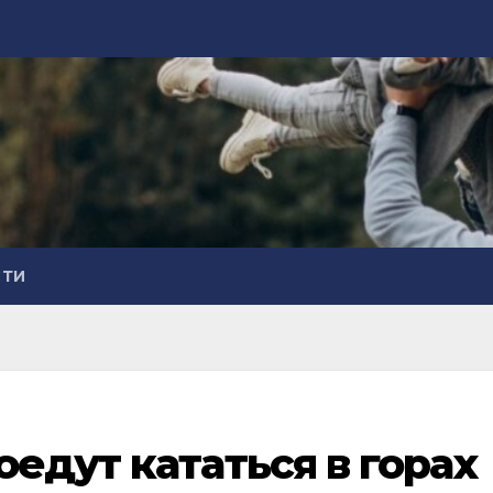
СТИ
оедут кататься в горах