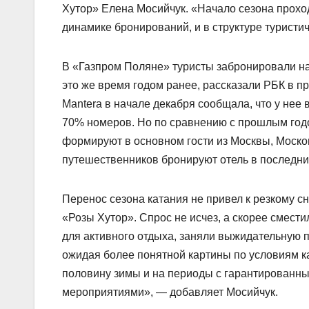
Хутор» Елена Мосийчук. «Начало сезона проход
динамике бронирований, и в структуре туристич
В «Газпром Поляне» туристы забронировали н
это же время годом ранее, рассказали РБК в 
Mantera в начале декабря сообщала, что у нее
70% номеров. Но по сравнению с прошлым годом
формируют в основном гости из Москвы, Москов
путешественников бронируют отель в последни
Перенос сезона катания не привел к резкому с
«Розы Хутор». Спрос не исчез, а скорее смести
для активного отдыха, заняли выжидательную 
ожидая более понятной картины по условиям к
половину зимы и на периоды с гарантированн
мероприятиями», — добавляет Мосийчук.