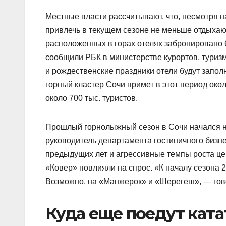
Местные власти рассчитывают, что, несмотря н
привлечь в текущем сезоне не меньше отдыхающ
расположенных в горах отелях забронировано 
сообщили РБК в министерстве курортов, туризм
и рождественские праздники отели будут запол
горный кластер Сочи примет в этот период око
около 700 тыс. туристов.
Прошлый горнолыжный сезон в Сочи начался на 
руководитель департамента гостиничного биз
предыдущих лет и агрессивные темпы роста це
«Ковер» повлияли на спрос. «К началу сезона 
Возможно, на «Манжерок» и «Шерегеш», — гов
Куда еще поедут катат