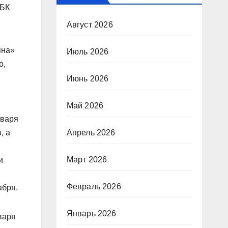
РБК
Август 2026
яна»
Июль 2026
о,
Июнь 2026
Май 2026
нваря
, а
Апрель 2026
Март 2026
и
Февраль 2026
абря.
Январь 2026
варя