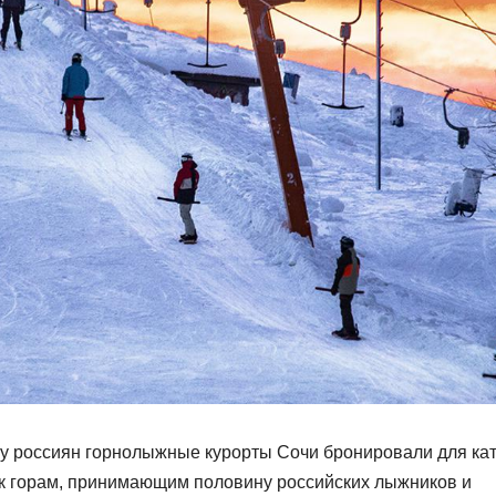
 у россиян горнолыжные курорты Сочи бронировали для ка
ес к горам, принимающим половину российских лыжников и