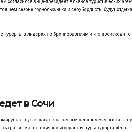
ем согласился вице-президент Альянса туристических аген
дстоящем сезоне горнолыжники и сноубордисты будут отдыха
ие курорты в лидерах по бронированиям и что происходит с
едет в Сочи
формируется в условиях повышенной неопределенности — п
мента развития гостиничной инфраструктуры курорта «Роза