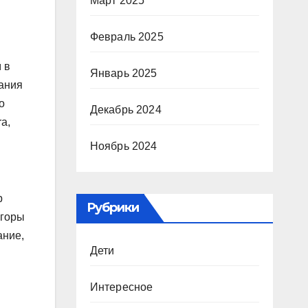
Март 2025
Февраль 2025
 в
Январь 2025
пания
о
Декабрь 2024
a,
Ноябрь 2024
р
Рубрики
 горы
ание,
Дети
Интересное