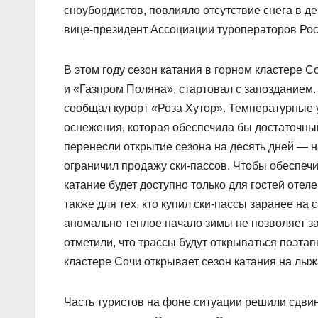
сноубордистов, повлияло отсутствие снега в де
вице-президент Ассоциации туроператоров Ро
В этом году сезон катания в горном кластере 
и «Газпром Поляна», стартовал с запозданием
сообщал курорт «Роза Хутор». Температурные у
оснежения, которая обеспечила бы достаточный
перенесли открытие сезона на десять дней — н
ограничил продажу ски-пассов. Чтобы обеспечи
катание будет доступно только для гостей отел
также для тех, кто купил ски-пассы заранее на
аномально теплое начало зимы не позволяет за
отметили, что трассы будут открываться поэта
кластере Сочи открывает сезон катания на лыж
Часть туристов на фоне ситуации решили сдвин