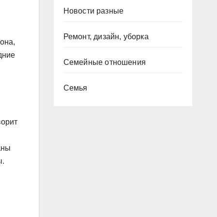
Новости разные
Ремонт, дизайн, уборка
она,
дние
Семейные отношения
Семья
ворит
аны
ы.