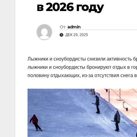
в 2026 году
От
admin
ДЕК 29, 2025
Лыжники и сноубордисты снизили активность б
лыжники и сноубордисты бронируют отдых в гор
половину отдыхающих, из-за отсутствия снега в