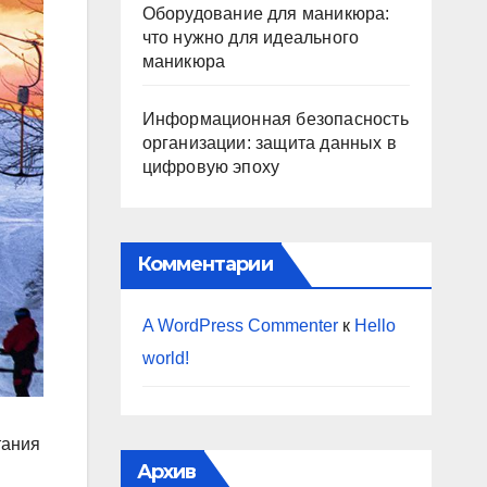
Оборудование для маникюра:
что нужно для идеального
маникюра
Информационная безопасность
организации: защита данных в
цифровую эпоху
Комментарии
A WordPress Commenter
к
Hello
world!
тания
Архив