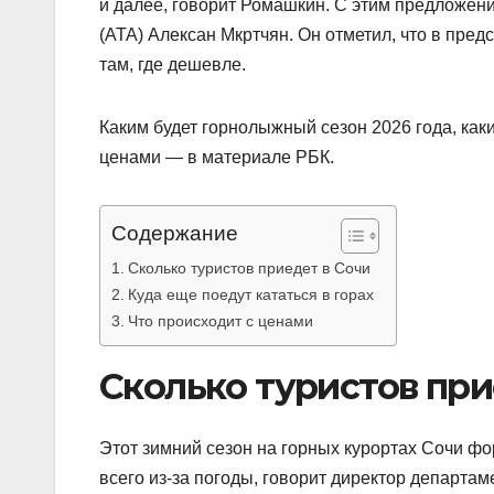
и далее, говорит Ромашкин. С этим предложени
(АТА) Алексан Мкртчян. Он отметил, что в пре
там, где дешевле.
Каким будет горнолыжный сезон 2026 года, как
ценами — в материале РБК.
Содержание
Сколько туристов приедет в Сочи
Куда еще поедут кататься в горах
Что происходит с ценами
Сколько туристов при
Этот зимний сезон на горных курортах Сочи 
всего из-за погоды, говорит директор департа