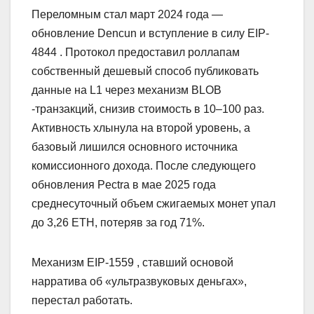
Переломным стал март 2024 года —
обновление Dencun и вступление в силу EIP-
4844 . Протокол предоставил роллапам
собственный дешевый способ публиковать
данные на L1 через механизм BLOB
-транзакций, снизив стоимость в 10–100 раз.
Активность хлынула на второй уровень, а
базовый лишился основного источника
комиссионного дохода. После следующего
обновления Pectra в мае 2025 года
среднесуточный объем сжигаемых монет упал
до 3,26 ETH, потеряв за год 71%.
Механизм EIP-1559 , ставший основой
нарратива об «ультразвуковых деньгах»,
перестал работать.