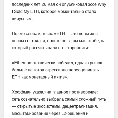
последних лет. 26 мая он опубликовал эссе Why
I Sold My ETH, которое моментально стало
вирусным.
По его словам, тезис «ETH — это деньги» в
целом состоялся, просто не в том масштабе, на
который рассчитывали его сторонники:
«Ethereum технически победил, однако рынок
больше не готов агрессивно переоценивать
ETH как монетарный актив».
Хоффман указал на главное противоречие:
сеть сознательно выбрала самый сложный путь
— открытые экосистемы, децентрализация,
масштабирование через L2-решения и