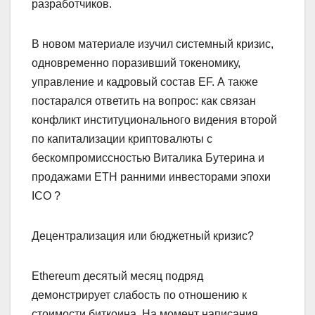
разработчиков.
В новом материале изучил системный кризис,
одновременно поразивший токеномику,
управление и кадровый состав EF. А также
постарался ответить на вопрос: как связан
конфликт институционального видения второй
по капитализации криптовалюты с
бескомпромиссностью Виталика Бутерина и
продажами ETH ранними инвесторами эпохи
ICO ?
Децентрализация или бюджетный кризис?
Ethereum десятый месяц подряд
демонстрирует слабость по отношению к
стоимости биткоина. На момент написания