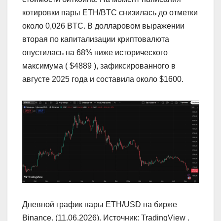
котировки пары ETH/BTC снизилась до отметки
около 0,026 BTC. В долларовом выражении
вторая по капитализации криптовалюта
опустилась на 68% ниже исторического
максимума ( $4889 ), зафиксированного в
августе 2025 года и составила около $1600.
Дневной график пары ETH/USD на бирже
Binance. (11.06.2026). Источник: TradingView .