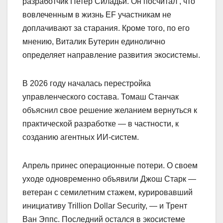
разработчик Петер Силадьи. Он посчитал , что
вовлеченным в жизнь EF участникам не
доплачивают за старания. Кроме того, по его
мнению, Виталик Бутерин единолично
определяет направление развития экосистемы.
В 2026 году началась перестройка
управленческого состава. Томаш Станчак
объяснил свое решение желанием вернуться к
практической разработке — в частности, к
созданию агентных ИИ-систем.
Апрель принес операционные потери. О своем
уходе одновременно объявили Джош Старк —
ветеран с семилетним стажем, курировавший
инициативу Trillion Dollar Security, — и Трент
Ван Эппс. Последний остался в экосистеме