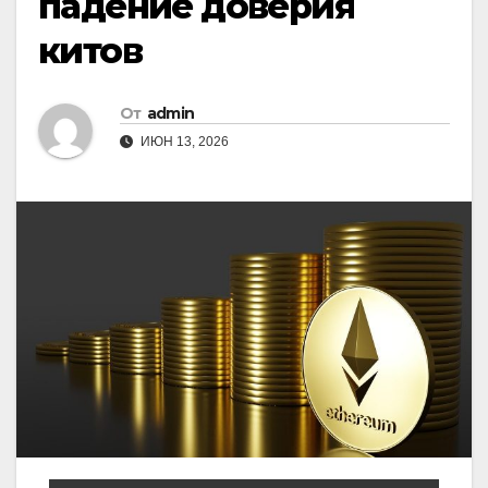
падение доверия
китов
От
admin
ИЮН 13, 2026