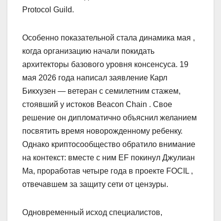
Protocol Guild.
Особенно показательной стала динамика мая ,
когда организацию начали покидать
архитекторы базового уровня консенсуса. 19
мая 2026 года написал заявление Карл
Бикхузен — ветеран с семилетним стажем,
стоявший у истоков Beacon Chain . Свое
решение он дипломатично объяснил желанием
посвятить время новорожденному ребенку.
Однако криптосообщество обратило внимание
на контекст: вместе с ним EF покинул Джулиан
Ма, проработав четыре года в проекте FOCIL ,
отвечавшем за защиту сети от цензуры.
Одновременный исход специалистов,