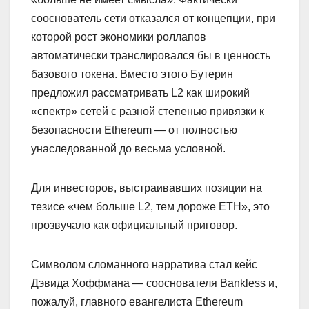
сооснователь сети отказался от концепции, при
которой рост экономики роллапов
автоматически транслировался бы в ценность
базового токена. Вместо этого Бутерин
предложил рассматривать L2 как широкий
«спектр» сетей с разной степенью привязки к
безопасности Ethereum — от полностью
унаследованной до весьма условной.
Для инвесторов, выстраивавших позиции на
тезисе «чем больше L2, тем дороже ETH», это
прозвучало как официальный приговор.
Символом сломанного нарратива стал кейс
Дэвида Хоффмана — сооснователя Bankless и,
пожалуй, главного евангелиста Ethereum