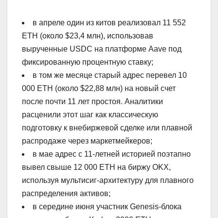
в апреле один из китов реализовал 11 552
ETH (около $23,4 млн), использовав
вырученные USDC на платформе Aave под
фиксированную процентную ставку;
в том же месяце старый адрес перевел 10
000 ETH (около $22,88 млн) на новый счет
после почти 11 лет простоя. Аналитики
расценили этот шаг как классическую
подготовку к внебиржевой сделке или плавной
распродаже через маркетмейкеров;
в мае адрес с 11-летней историей поэтапно
вывел свыше 12 000 ETH на биржу OKX,
используя мультисиг-архитектуру для плавного
распределения активов;
в середине июня участник Genesis-блока