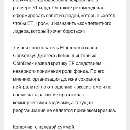
размере $1 млрд. Он также рекомендовал
сформировать совет из людей, которые «хотят,
чтобы ETH рос», и назначить «компетентного
лидера, который хочет бороться».
7 июня сооснователь Ethereum и глава
Consensys Джозеф Любин в интервью
CoinDesk назвал критику EF следствием
неверного понимания роли фонда. По его
мнению, организация должна сохранять
нейтралитет по отношению к экосистеме и не
совмещать развитие протокола с
коммерческими задачами, а текущая
реорганизация не является признаком кризиса.
Конфликт с нулевой суммой