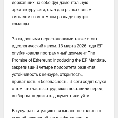
державших на себе фундаментальную
архитектуру сети, стал для рынка явным
сигналом о системном разладе внутри
команды.
За кадровыми перестановками также стоит
идеологический излом. 13 марта 2026 года EF
опубликовала программный документ The
Promise of Ethereum: Introducing the EF Mandate,
закрепивший четыре приоритета развития:
устойчивость к цензуре, открытость,
приватность и безопасность. В сети ходят слухи
о том, что часть сотрудников поставили перед
выбором: подписать документ или уйти.
В кулуарах ситуацию связывают не только со
сменой поколений, но и с финансовым