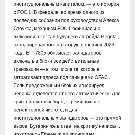
институциональным капиталом, — это история
с FOCIL. В феврале, во время одного из
последних собраний под руководством Алекса
Стоукса, механизм FOCIL официально
включили в состав будущего апгрейда Hegota ,
запланированного на вторую половину 2026
года. EIP-7805 обязывает валидаторов
включать в блоки все действительные
транзакции — в том числе те, которые
затрагивают адреса под санкциями OFAC .
Если предложенный блок их игнорирует,
цепочка отделяется от него автоматически. Для
криптовалютных бирж, стремящихся к
регуляторной чистоте, и для
институциональных валидаторов — это прямой
вызов. Бутерин же в ответ на критику написал ,
что строит «Ethereum по принципам