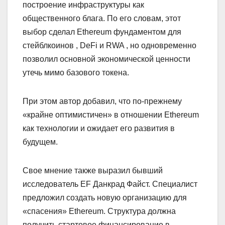
построение инфраструктуры как
общественного блага. По его словам, этот
выбор сделал Ethereum фундаментом для
стейблкоинов , DeFi и RWA , но одновременно
позволил основной экономической ценности
утечь мимо базового токена.
При этом автор добавил, что по-прежнему
«крайне оптимистичен» в отношении Ethereum
как технологии и ожидает его развития в
будущем.
Свое мнение также выразил бывший
исследователь EF Данкрад Файст. Специалист
предложил создать новую организацию для
«спасения» Ethereum. Структура должна
получить стартовое финансирование в