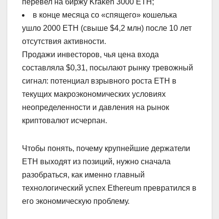
перевел на биржу Kraken 3000 ETH;
в конце месяца со «спящего» кошелька
ушло 2000 ETH (свыше $4,2 млн) после 10 лет
отсутствия активности.
Продажи инвесторов, чья цена входа
составляла $0,31, посылают рынку тревожный
сигнал: потенциал взрывного роста ETH в
текущих макроэкономических условиях
неопределенности и давления на рынок
криптовалют исчерпан.
Чтобы понять, почему крупнейшие держатели
ETH выходят из позиций, нужно сначала
разобраться, как именно главный
технологический успех Ethereum превратился в
его экономическую проблему.