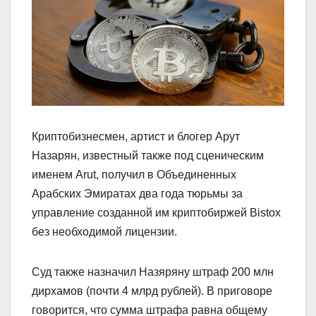
Криптобизнесмен, артист и блогер Арут
Назарян, известный также под сценическим
именем Arut, получил в Объединенных
Арабских Эмиратах два года тюрьмы за
управление созданной им криптобиржей Bistox
без необходимой лицензии.
Суд также назначил Назяряну штраф 200 млн
дирхамов (почти 4 млрд рублей). В приговоре
говорится, что сумма штрафа равна общему