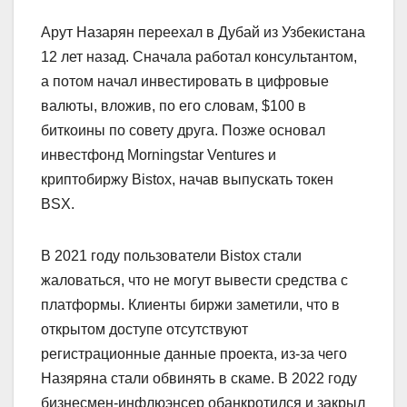
Арут Назарян переехал в Дубай из Узбекистана
12 лет назад. Сначала работал консультантом,
а потом начал инвестировать в цифровые
валюты, вложив, по его словам, $100 в
биткоины по совету друга. Позже основал
инвестфонд Morningstar Ventures и
криптобиржу Bistox, начав выпускать токен
BSX.
В 2021 году пользователи Bistox стали
жаловаться, что не могут вывести средства с
платформы. Клиенты биржи заметили, что в
открытом доступе отсутствуют
регистрационные данные проекта, из-за чего
Назяряна стали обвинять в скаме. В 2022 году
бизнесмен-инфлюэнсер обанкротился и закрыл