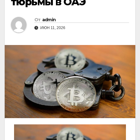
тюрьмы в ОАЭ
От
admin
ИЮН 11, 2026