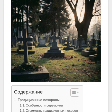
Содержание
Традиционные похороны
Особенности церемонии
Стоимость традиционных похорон