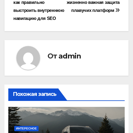
как правильно
жизненно важная защита
по
выстроить внутреннюю
плавучих платформ
записям
навигацию для SEO
От
admin
Похожая запись
ИНТЕРЕСНОЕ