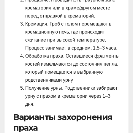
крематория или в храме/другом месте
перед отправкой в крематорий.
Кремация. Гроб с телом перемещают в
кремационную печь, где происходит
сжигание при высокой температуре.
Процесс занимает, в среднем, 1,5–3 часа.
Обработка праха. Оставшиеся фрагменты
костей измельчаются до состояния пепла,
который помещается в выбранную
родственниками урну.
Получение урны. Родственники забирают
урну с прахом в крематории через 1–3
дня.
Варианты захоронения
праха