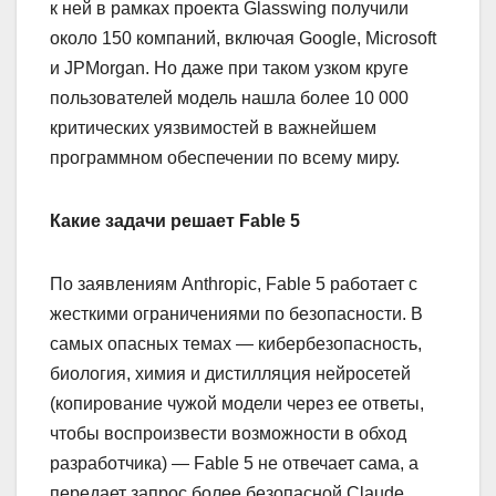
к ней в рамках проекта Glasswing получили
около 150 компаний, включая Google, Microsoft
и JPMorgan. Но даже при таком узком круге
пользователей модель нашла более 10 000
критических уязвимостей в важнейшем
программном обеспечении по всему миру.
Какие задачи решает Fable 5
По заявлениям Anthropic, Fable 5 работает с
жесткими ограничениями по безопасности. В
самых опасных темах — кибербезопасность,
биология, химия и дистилляция нейросетей
(копирование чужой модели через ее ответы,
чтобы воспроизвести возможности в обход
разработчика) — Fable 5 не отвечает сама, а
передает запрос более безопасной Claude