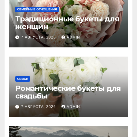
СЕМЕЙНЫЕ ОТНОШЕНИЯ
Традиционные букеты для
женщин
7 АВГУСТА, 2026
ADMIN
СЕМЬЯ
Романтические букеты для
свадьбы
7 АВГУСТА, 2026
ADMIN