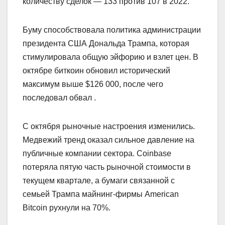
количеству сделок — 133 против 107 в 2022.
Буму способствовала политика администрации
президента США Дональда Трампа, которая
стимулировала общую эйфорию и взлет цен. В
октябре биткоин обновил исторический
максимум выше $126 000, после чего
последовал обвал .
С октября рыночные настроения изменились.
Медвежий тренд оказал сильное давление на
публичные компании сектора. Coinbase
потеряла пятую часть рыночной стоимости в
текущем квартале, а бумаги связанной с
семьей Трампа майнинг-фирмы American
Bitcoin рухнули на 70%.