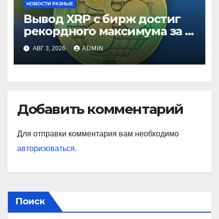
НОВОСТИ РАЗНЫЕ
Вывод XRP с бирж достиг
рекордного максимума за 5
лет
АВГ 3, 2026
ADMIN
Добавить комментарий
Для отправки комментария вам необходимо
авторизоваться
.
Поиск