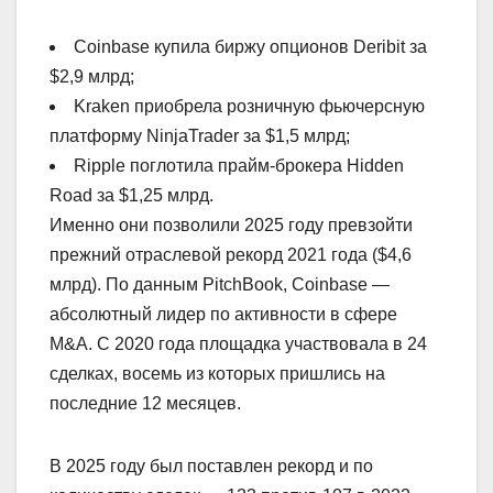
Coinbase купила биржу опционов Deribit за
$2,9 млрд;
Kraken приобрела розничную фьючерсную
платформу NinjaTrader за $1,5 млрд;
Ripple поглотила прайм-брокера Hidden
Road за $1,25 млрд.
Именно они позволили 2025 году превзойти
прежний отраслевой рекорд 2021 года ($4,6
млрд). По данным PitchBook, Coinbase —
абсолютный лидер по активности в сфере
M&A. С 2020 года площадка участвовала в 24
сделках, восемь из которых пришлись на
последние 12 месяцев.
В 2025 году был поставлен рекорд и по