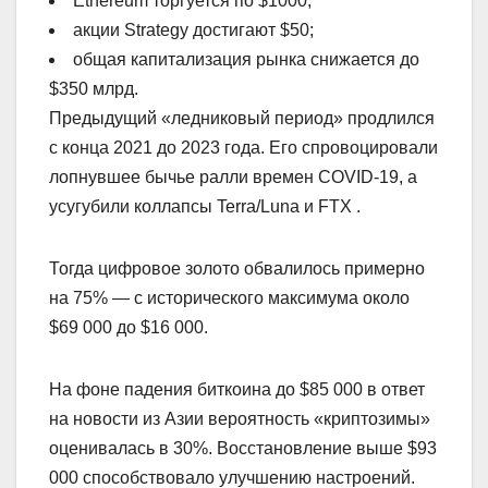
Ethereum торгуется по $1000;
акции Strategy достигают $50;
общая капитализация рынка снижается до
$350 млрд.
Предыдущий «ледниковый период» продлился
с конца 2021 до 2023 года. Его спровоцировали
лопнувшее бычье ралли времен COVID-19, а
усугубили коллапсы Terra/Luna и FTX .
Тогда цифровое золото обвалилось примерно
на 75% — с исторического максимума около
$69 000 до $16 000.
На фоне падения биткоина до $85 000 в ответ
на новости из Азии вероятность «криптозимы»
оценивалась в 30%. Восстановление выше $93
000 способствовало улучшению настроений.