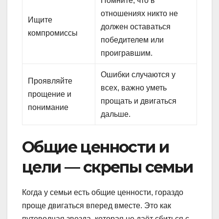
Помните, что в
отношениях никто не
Ищите
должен оставаться
компромиссы
победителем или
проигравшим.
Ошибки случаются у
Проявляйте
всех, важно уметь
прощение и
прощать и двигаться
понимание
дальше.
Общие ценности и
цели — скрепы семьи
Когда у семьи есть общие ценности, гораздо
проще двигаться вперед вместе. Это как
путеводная звезда, которая не даёт сбиться с