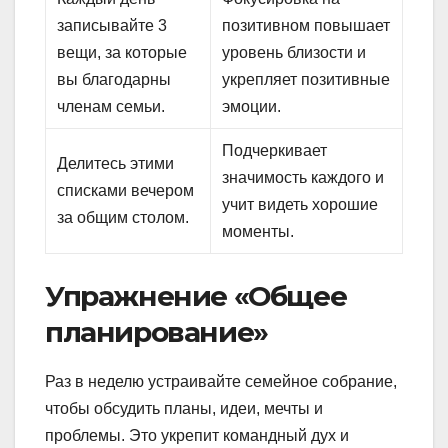
записывайте 3
позитивном повышает
вещи, за которые
уровень близости и
вы благодарны
укрепляет позитивные
членам семьи.
эмоции.
Подчеркивает
Делитесь этими
значимость каждого и
списками вечером
учит видеть хорошие
за общим столом.
моменты.
Упражнение «Общее
планирование»
Раз в неделю устраивайте семейное собрание,
чтобы обсудить планы, идеи, мечты и
проблемы. Это укрепит командный дух и