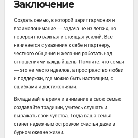
Заключение
Создать семью, в которой царит гармония и
взаимопонимание — задача не из легких, но
невероятно важная и стоящая усилий. Все
начинается с уважения к себе и партнеру,
честного общения и желания работать над
отношениями каждый день. Помните, что семья
— это не место идеалов, а пространство любви
и поддержки, где можно быть настоящим, с
ошибками и достижениями.
Вкладывайте время и внимание в свою семью,
создавайте традиции, учитесь слушать и
выражать свои чувства. Тогда ваша семья
станет надежным островком счастья даже в
бурном океане жизни.