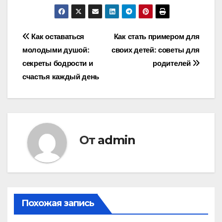
Навигация
Как оставаться
Как стать примером для
молодыми душой:
своих детей: советы для
по
секреты бодрости и
родителей
записям
счастья каждый день
От
admin
Похожая запись