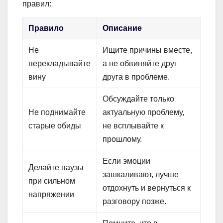
правил:
Правило
Описание
Не
Ищите причины вместе,
перекладывайте
а не обвиняйте друг
вину
друга в проблеме.
Обсуждайте только
Не поднимайте
актуальную проблему,
старые обиды
не всплывайте к
прошлому.
Если эмоции
Делайте паузы
зашкаливают, лучше
при сильном
отдохнуть и вернуться к
напряжении
разговору позже.