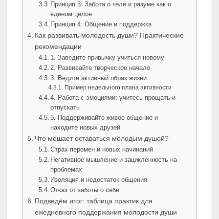
Принцип 3: Забота о теле и разуме как о
едином целое
Принцип 4: Общение и поддержка
Как развивать молодость души? Практические
рекомендации
1. Заведите привычку учиться новому
2. Развивайте творческое начало
3. Ведите активный образ жизни
Пример недельного плана активности
4. Работа с эмоциями: учитесь прощать и
отпускать
5. Поддерживайте живое общение и
находите новых друзей
Что мешает оставаться молодым душой?
Страх перемен и новых начинаний
Негативное мышление и зацикленность на
проблемах
Изоляция и недостаток общения
Отказ от заботы о себе
Подведём итог: таблица практик для
ежедневного поддержания молодости души