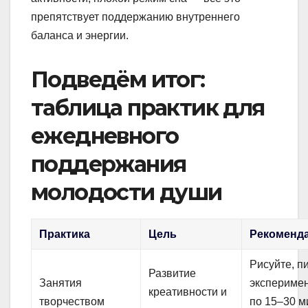
препятствует поддержанию внутреннего
баланса и энергии.
Подведём итог:
таблица практик для
ежедневного
поддержания
молодости души
Практика
Цель
Рекоменд
Рисуйте, п
Развитие
Занятия
экспериме
креативности и
творчеством
по 15–30 м