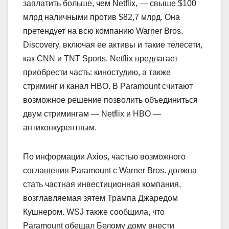
заплатить больше, чем Netflix, — свыше $100
млрд наличными против $82,7 млрд. Она
претендует на всю компанию Warner Bros.
Discovery, включая ее активы и такие телесети,
как CNN и TNT Sports. Netflix предлагает
приобрести часть: киностудию, а также
стриминг и канал HBO. В Paramount считают
возможное решение позволить объединиться
двум стримингам — Netflix и HBO —
антиконкурентным.
По информации Axios, частью возможного
соглашения Paramount c Warner Bros. должна
стать частная инвестиционная компания,
возглавляемая зятем Трампа Джаредом
Кушнером. WSJ также сообщила, что
Paramount обещал Белому дому внести