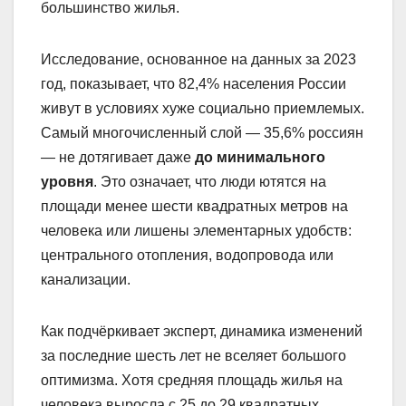
большинство жилья.
Исследование, основанное на данных за 2023
год, показывает, что 82,4% населения России
живут в условиях хуже социально приемлемых.
Самый многочисленный слой — 35,6% россиян
— не дотягивает даже
до минимального
уровня
. Это означает, что люди ютятся на
площади менее шести квадратных метров на
человека или лишены элементарных удобств:
центрального отопления, водопровода или
канализации.
Как подчёркивает эксперт, динамика изменений
за последние шесть лет не вселяет большого
оптимизма. Хотя средняя площадь жилья на
человека выросла с 25 до 29 квадратных