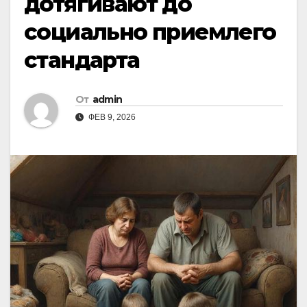
дотягивают до
социально приемлего
стандарта
От
admin
ФЕВ 9, 2026