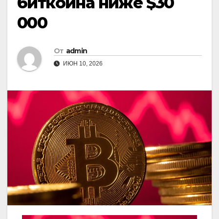
биткоина ниже $30
000
От
admin
ИЮН 10, 2026