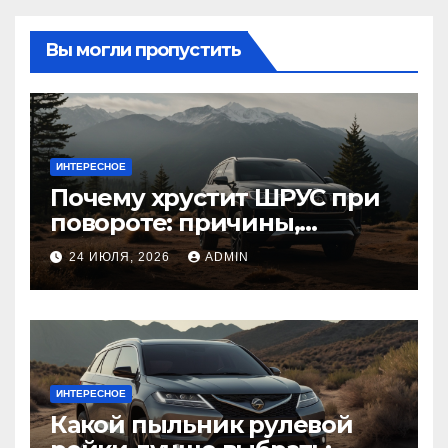
Вы могли пропустить
ИНТЕРЕСНОЕ
Почему хрустит ШРУС при
повороте: причины,
диагностика
24 ИЮЛЯ, 2026
ADMIN
ИНТЕРЕСНОЕ
Какой пыльник рулевой