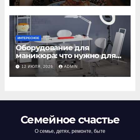
здоровья зубов
ИНТЕРЕСНОЕ
Оборудование для
маникюра: что нужно для
идеального маникюра
12 ИЮЛЯ, 2026
ADMIN
Семейное счастье
О семье, детях, ремонте, быте