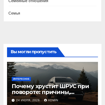
Семейные отношения
Семья
Вы могли пропустить
ИНТЕРЕСНОЕ
Почему хрустит ШРУС при
повороте: причины,
диагностика
24 ИЮЛЯ, 2026
ADMIN