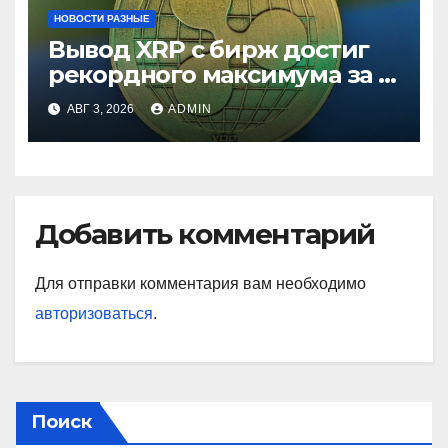
НОВОСТИ РАЗНЫЕ
Вывод XRP с бирж достиг
рекордного максимума за 5
лет
АВГ 3, 2026
ADMIN
Добавить комментарий
Для отправки комментария вам необходимо
авторизоваться
.
Поиск