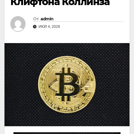
Клифтона Коллинза
От
admin
ИЮЛ 4, 2026