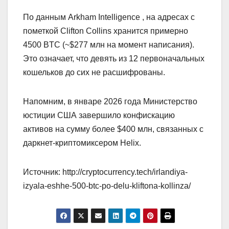
По данным Arkham Intelligence , на адресах с
пометкой Clifton Collins хранится примерно
4500 BTC (~$277 млн на момент написания).
Это означает, что девять из 12 первоначальных
кошельков до сих не расшифрованы.
Напомним, в январе 2026 года Министерство
юстиции США завершило конфискацию
активов на сумму более $400 млн, связанных с
даркнет-криптомиксером Helix.
Источник: http://cryptocurrency.tech/irlandiya-
izyala-eshhe-500-btc-po-delu-kliftona-kollinza/