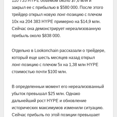
110 735 HYPE объемом около $7,6 млн и
закрыл ее с прибылью в $580 000. После этого
трейдер открыл новую лонг-позицию с плечом
10x на 204 383 HYPE примерно на $14,9 млн.
Сейчас она демонстрирует нереализованную
прибыль около $838 000.
Отдельно в Lookonchain рассказали о трейдере,
который еще шесть месяцев назад открыл
лонг-позицию с плечом 5x на 1,38 млн HYPE
стоимостью почти $100 млн.
В определенныи момент его нереализованный
убыток превышал $25 млн. Однако
дальнейший рост HYPE и обновление
исторических максимумов изменили ситуацию.
Сейчас прибыль по этой позиции превышает