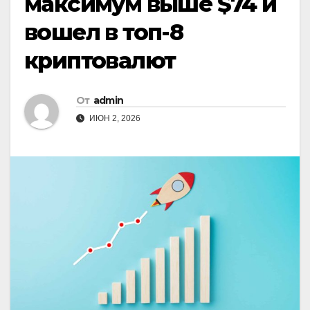
максимум выше $74 и
вошел в топ-8
криптовалют
От
admin
ИЮН 2, 2026