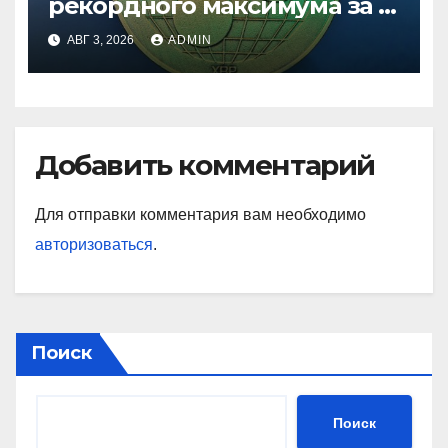
рекордного максимума за 5
лет
АВГ 3, 2026
ADMIN
Добавить комментарий
Для отправки комментария вам необходимо
авторизоваться
.
Поиск
Поиск