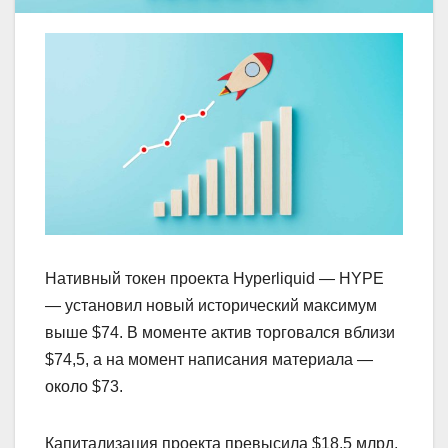
Нативный токен проекта Hyperliquid — HYPE
— установил новый исторический максимум
выше $74. В моменте актив торговался вблизи
$74,5, а на момент написания материала ―
около $73.
Капитализация проекта превысила $18,5 млрд,