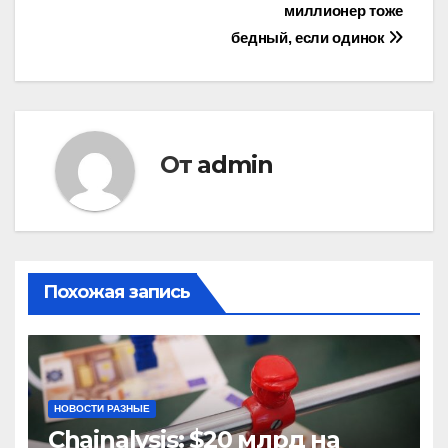
миллионер тоже
бедный, если одинок
От
admin
Похожая запись
НОВОСТИ РАЗНЫЕ
Chainalysis: $20 млрд на