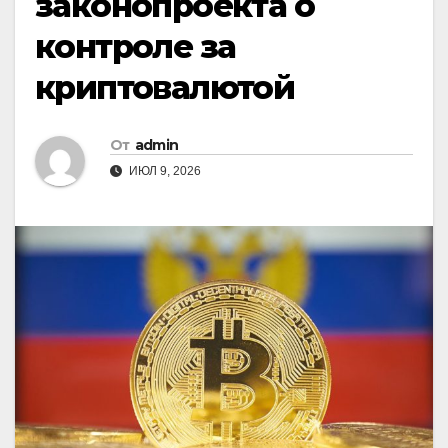
законопроекта о
контроле за
криптовалютой
От
admin
ИЮЛ 9, 2026