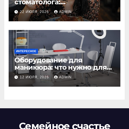
стоматолога:
рекомендации для
22 ИЮЛЯ, 2026
ADMIN
здоровья зубов
ИНТЕРЕСНОЕ
Оборудование для
маникюра: что нужно для
идеального маникюра
12 ИЮЛЯ, 2026
ADMIN
Семейное счастье