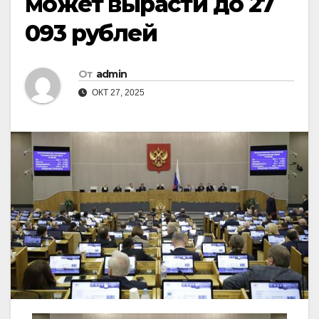
может вырасти до 27
093 рублей
От
admin
ОКТ 27, 2025