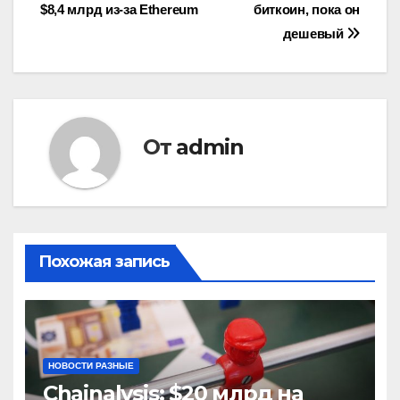
по
$8,4 млрд из-за Ethereum
биткоин, пока он
записям
дешевый
От
admin
Похожая запись
НОВОСТИ РАЗНЫЕ
Chainalysis: $20 млрд на