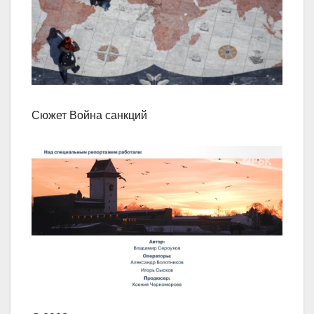
Сюжет Война санкций