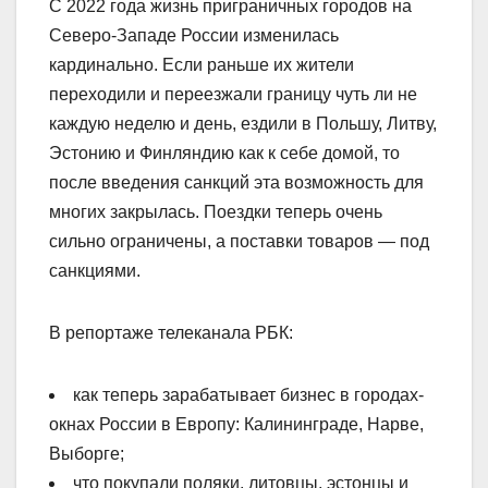
С 2022 года жизнь приграничных городов на
Северо-Западе России изменилась
кардинально. Если раньше их жители
переходили и переезжали границу чуть ли не
каждую неделю и день, ездили в Польшу, Литву,
Эстонию и Финляндию как к себе домой, то
после введения санкций эта возможность для
многих закрылась. Поездки теперь очень
сильно ограничены, а поставки товаров — под
санкциями.
В репортаже телеканала РБК:
как теперь зарабатывает бизнес в городах-
окнах России в Европу: Калининграде, Нарве,
Выборге;
что покупали поляки, литовцы, эстонцы и