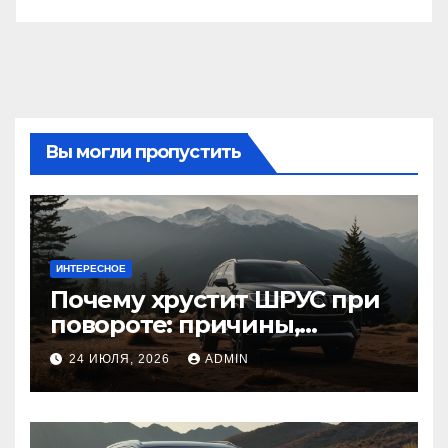
Вы могли пропустить
ИНТЕРЕСНОЕ
Почему хрустит ШРУС при
повороте: причины,
диагностика
24 ИЮЛЯ, 2026
ADMIN