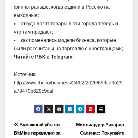
финны раньше, когда ездили в Россию на
выходные;
откуда возят товары в эти города теперь и
что там продают;
как поменялись модели бизнеса, которые
были рассчитаны на торговлю с иностранцами;
Читайте РБК в Telegram.
Источник:
http://www.rbc.ru/business/24/02/2026/699cd3b29
a79470b829c9caf
Навигация
Бумажный убыток
Миллиардер Рикардо
BitMine перевалил за
Салинас: Покупайте