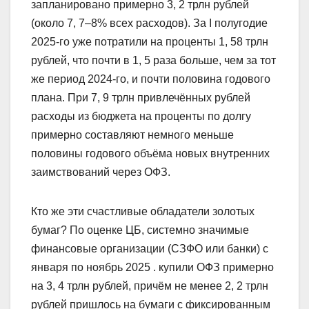
запланировано примерно 3, 2 трлн рублей
(около 7, 7–8% всех расходов). За I полугодие
2025-го уже потратили на проценты 1, 58 трлн
рублей, что почти в 1, 5 раза больше, чем за тот
же период 2024-го, и почти половина годового
плана. При 7, 9 трлн привлечённых рублей
расходы из бюджета на проценты по долгу
примерно составляют немного меньше
половины годового объёма новых внутренних
заимствований через ОФЗ.​
Кто же эти счастливые обладатели золотых
бумаг? По оценке ЦБ, системно значимые
финансовые организации (СЗФО или банки) с
января по ноябрь 2025 . купили ОФЗ примерно
на 3, 4 трлн рублей, причём не менее 2, 2 трлн
рублей пришлось на бумаги с фиксированным