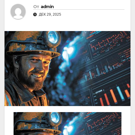
От
admin
ДЕК 29, 2025