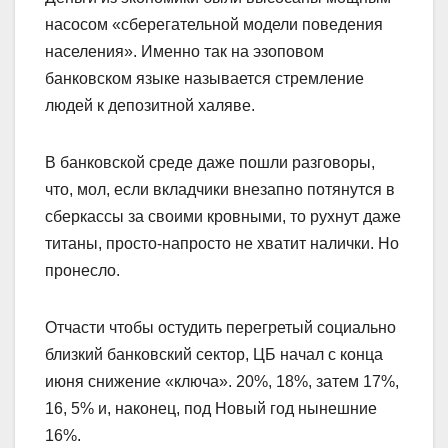
насосом «сберегательной модели поведения
населения». Именно так на эзоповом
банковском языке называется стремление
людей к депозитной халяве.
В банковской среде даже пошли разговоры,
что, мол, если вкладчики внезапно потянутся в
сберкассы за своими кровными, то рухнут даже
титаны, просто-напросто не хватит налички. Но
пронесло.
Отчасти чтобы остудить перегретый социально
близкий банковский сектор, ЦБ начал с конца
июня снижение «ключа». 20%, 18%, затем 17%,
16, 5% и, наконец, под Новый год нынешние
16%.