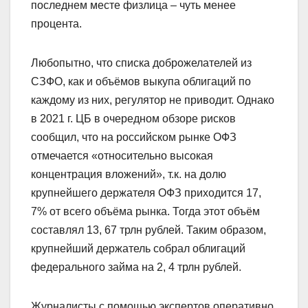
последнем месте физлица – чуть менее
процента.
Любопытно, что списка доброжелателей из
СЗФО, как и объёмов выкупа облигаций по
каждому из них, регулятор не приводит. Однако
в 2021 г. ЦБ в очередном обзоре рисков
сообщил, что на российском рынке ОФЗ
отмечается «относительно высокая
концентрация вложений», т.к. на долю
крупнейшего держателя ОФЗ приходится 17,
7% от всего объёма рынка. Тогда этот объём
составлял 13, 67 трлн рублей. Таким образом,
крупнейший держатель собрал облигаций
федерального займа на 2, 4 трлн рублей.
Журналисты с помощью экспертов оперативно