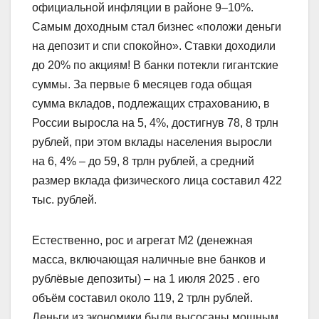
официальной инфляции в районе 9–10%.
Самым доходным стал бизнес «положи деньги
на депозит и спи спокойно». Ставки доходили
до 20% по акциям! В банки потекли гигантские
суммы. За первые 6 месяцев года общая
сумма вкладов, подлежащих страхованию, в
России выросла на 5, 4%, достигнув 78, 8 трлн
рублей, при этом вклады населения выросли
на 6, 4% – до 59, 8 трлн рублей, а средний
размер вклада физического лица составил 422
тыс. рублей.
Естественно, рос и агрегат М2 (денежная
масса, включающая наличные вне банков и
рублёвые депозиты) – на 1 июля 2025 . его
объём составил около 119, 2 трлн рублей.
Деньги из экономики были высосаны мощным