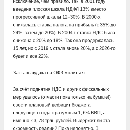
исключение, чем правило. Так, в 2001 году
введена плоская шкала НДФЛ 13% вместо
прогрессивной шкалы 12–30%. В 2000‑х
снижалась ставка налога на прибыль (с 35% до
24%, затем до 20%). В 2004 г. ставка НДС была
снижена с 20% до 18%. Так она продержалась
15 лет, но с 2019 г. стала вновь 20%, а с 2026-го
будет и все 22%.
Заставь чудака на ОФЗ молиться
За счёт поднятия НДС и других фискальных
мер удалось (отчасти пока только на бумаге!)
свести плановый дефицит бюджета
следующего года к разумным 1, 6% ВВП, а
именно к 3, 78 трлн рублей. Выдержит ли эта
скромность реалии? Пока непонятно. В