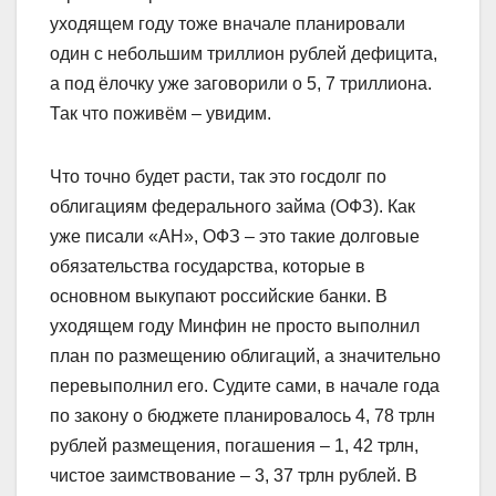
уходящем году тоже вначале планировали
один с небольшим триллион рублей дефицита,
а под ёлочку уже заговорили о 5, 7 триллиона.
Так что поживём – увидим.
Что точно будет расти, так это госдолг по
облигациям федерального займа (ОФЗ). Как
уже писали «АН», ОФЗ – это такие долговые
обязательства государства, которые в
основном выкупают российские банки. В
уходящем году Минфин не просто выполнил
план по размещению облигаций, а значительно
перевыполнил его. Судите сами, в начале года
по закону о бюджете планировалось 4, 78 трлн
рублей размещения, погашения – 1, 42 трлн,
чистое заимствование – 3, 37 трлн рублей. В