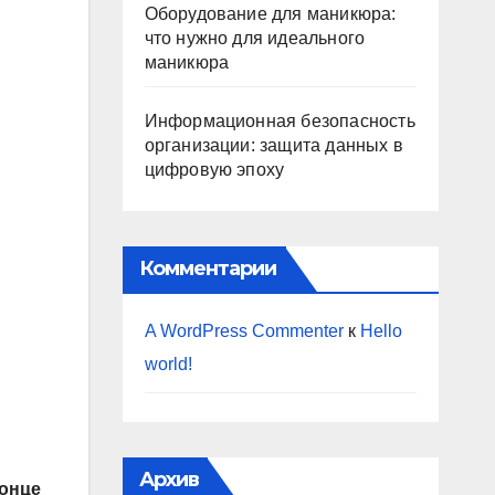
Оборудование для маникюра:
что нужно для идеального
маникюра
Информационная безопасность
организации: защита данных в
цифровую эпоху
Комментарии
A WordPress Commenter
к
Hello
world!
Архив
конце