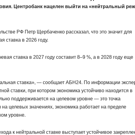
словия. Центробанк нацелен выйти на «нейтральный ре
ьстве РФ Петр Щербаченко рассказал, что это значит для
я ставка в 2026 году.
вая ставка в 2027 году составит 8–9 %, а в 2028 году еще
ральная ставка», — сообщает АБН24. По информации экспе
тной ставки, при котором экономика устойчиво находится в
ильно поддерживается на целевом уровне — это точка
я на целевых значениях, экономика работает на пределе
ком уровне.
хода к нейтральной ставке выступает устойчивое закрепле