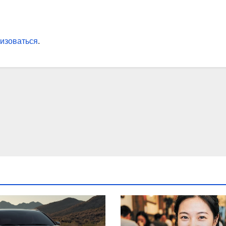
изоваться
.