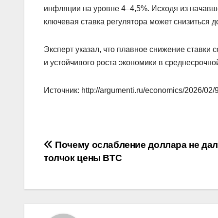
инфляции на уровне 4–4,5%. Исходя из начавше
ключевая ставка регулятора может снизиться 
Эксперт указал, что плавное снижение ставки
и устойчивого роста экономики в среднесрочно
Источник: http://argumenti.ru/economics/2026/02
Навигация
Почему ослабление доллара не да
толчок цены BTC
по
записям