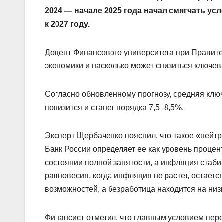
2024 — начале 2025 года начал смягчать у
к 2027 году.
Доцент Финансового университета при Правител
экономики и насколько может снизиться ключева
Согласно обновленному прогнозу, средняя ключе
понизится и станет порядка 7,5–8,5%.
Эксперт Щербаченко пояснил, что такое «нейт
Банк России определяет ее как уровень процен
состоянии полной занятости, а инфляция стаб
равновесия, когда инфляция не растет, остаетс
возможностей, а безработица находится на низ
Финансист отметил, что главным условием пере