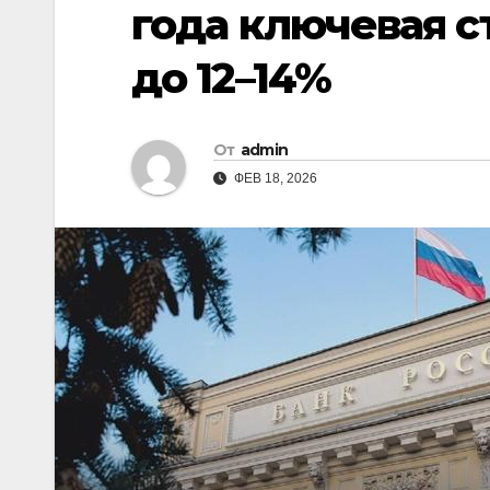
года ключевая с
до 12–14%
От
admin
ФЕВ 18, 2026