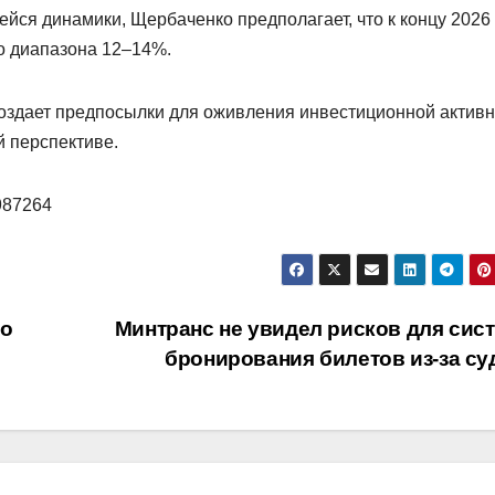
йся динамики, Щербаченко предполагает, что к концу 2026
до диапазона 12–14%.
 создает предпосылки для оживления инвестиционной актив
й перспективе.
/987264
ло
Минтранс не увидел рисков для сис
бронирования билетов из-за с