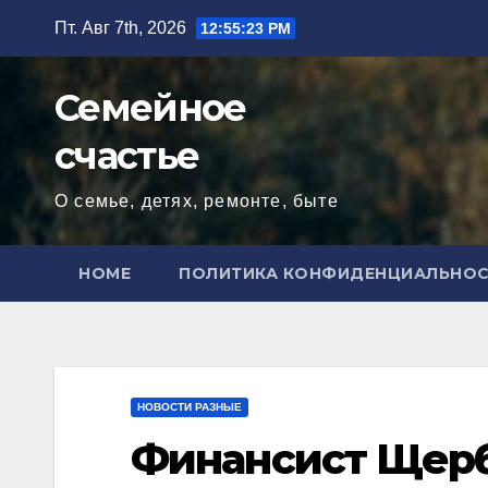
Перейти
Пт. Авг 7th, 2026
12:55:24 PM
к
содержимому
Семейное
счастье
О семье, детях, ремонте, быте
HOME
ПОЛИТИКА КОНФИДЕНЦИАЛЬНО
НОВОСТИ РАЗНЫЕ
Финансист Щерба